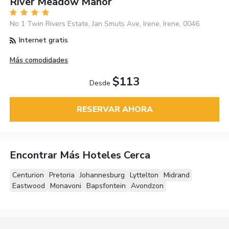
River Meadow Manor
No 1 Twin Rivers Estate, Jan Smuts Ave, Irene, Irene, 0046
Internet gratis
Más comodidades
$113
Desde
RESERVAR AHORA
Encontrar Más Hoteles Cerca
Centurion
Pretoria
Johannesburg
Lyttelton
Midrand
Eastwood
Monavoni
Bapsfontein
Avondzon