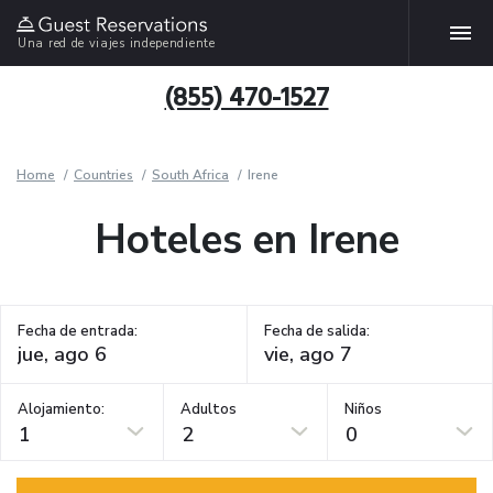
Una red de viajes independiente
(855) 470-1527
Home
Countries
South Africa
Irene
Hoteles en Irene
Fecha de entrada:
Fecha de salida:
Alojamiento:
Adultos
Niños
1
2
0