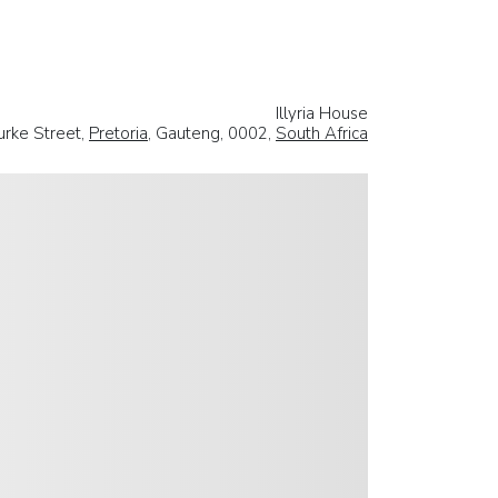
Illyria House
rke Street,
Pretoria
, Gauteng, 0002,
South Africa