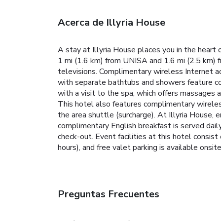
Acerca de Illyria House
A stay at Illyria House places you in the heart
1 mi (1.6 km) from UNISA and 1.6 mi (2.5 km) f
televisions. Complimentary wireless Internet a
with separate bathtubs and showers feature co
with a visit to the spa, which offers massages a
This hotel also features complimentary wireless
the area shuttle (surcharge). At Illyria House, e
complimentary English breakfast is served dail
check-out. Event facilities at this hotel consis
hours), and free valet parking is available onsite
Preguntas Frecuentes