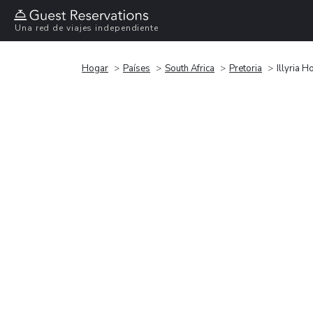
Una red de viajes independiente
Hogar
Países
South Africa
Pretoria
Illyria H