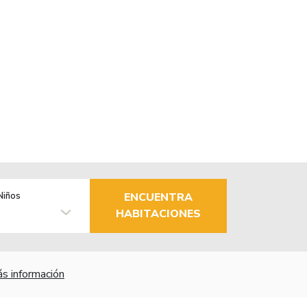
Niños
ENCUENTRA
HABITACIONES
s información