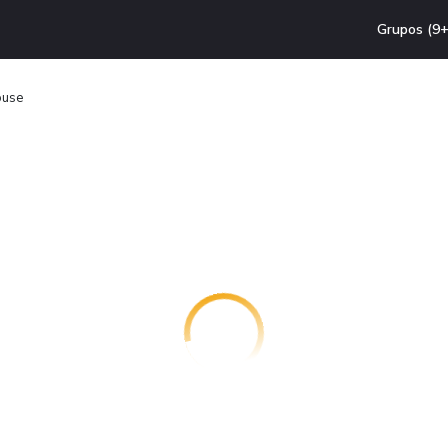
Grupos (9+
ouse