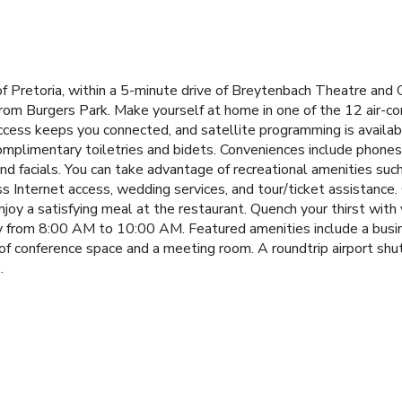
 of Pretoria, within a 5-minute drive of Breytenbach Theatre and
rom Burgers Park. Make yourself at home in one of the 12 air-co
ccess keeps you connected, and satellite programming is availab
mplimentary toiletries and bidets. Conveniences include phones
nd facials. You can take advantage of recreational amenities such
 Internet access, wedding services, and tour/ticket assistance. 
njoy a satisfying meal at the restaurant. Quench your thirst with 
y from 8:00 AM to 10:00 AM. Featured amenities include a busin
t of conference space and a meeting room. A roundtrip airport shut
.