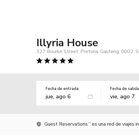
Illyria House
327 Bourke Street, Pretoria, Gauteng, 0002, S
Fecha de entrada:
Fecha de salida
Guest Reservations
es una red de viajes 
TM