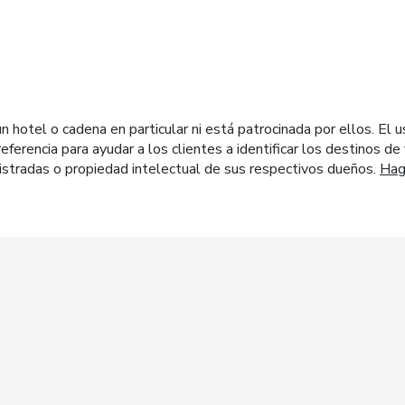
otel o cadena en particular ni está patrocinada por ellos. El u
eferencia para ayudar a los clientes a identificar los destinos d
stradas o propiedad intelectual de sus respectivos dueños.
Haga