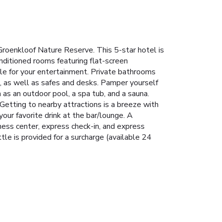
 Groenkloof Nature Reserve. This 5-star hotel is
nditioned rooms featuring flat-screen
le for your entertainment. Private bathrooms
, as well as safes and desks. Pamper yourself
 as an outdoor pool, a spa tub, and a sauna.
Getting to nearby attractions is a breeze with
your favorite drink at the bar/lounge. A
ess center, express check-in, and express
tle is provided for a surcharge (available 24