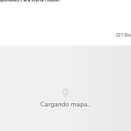
327 Bou
Cargando mapa...