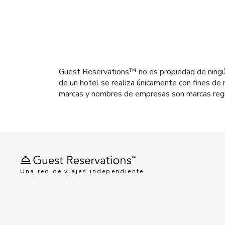
Guest Reservations™ no es propiedad de ningún h
de un hotel se realiza únicamente con fines de r
marcas y nombres de empresas son marcas regi
Una red de viajes independiente