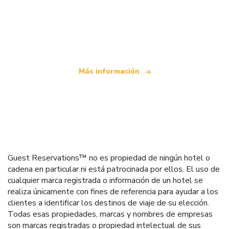
Somos una red de viajes independiente
que ofrece más de 100.000 hoteles mundiales
Más información
Guest Reservations™ no es propiedad de ningún hotel o
cadena en particular ni está patrocinada por ellos. El uso de
cualquier marca registrada o información de un hotel se
realiza únicamente con fines de referencia para ayudar a los
clientes a identificar los destinos de viaje de su elección.
Todas esas propiedades, marcas y nombres de empresas
son marcas registradas o propiedad intelectual de sus