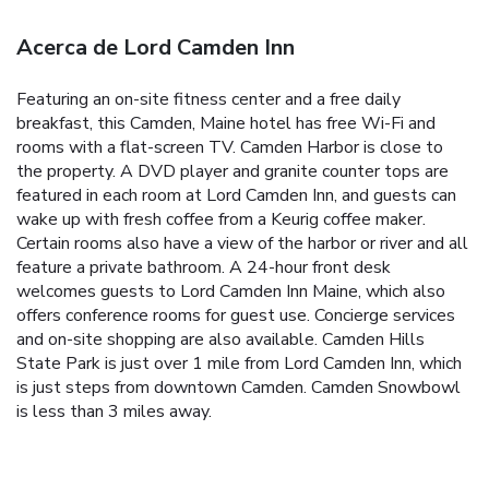
Acerca de Lord Camden Inn
Featuring an on-site fitness center and a free daily
breakfast, this Camden, Maine hotel has free Wi-Fi and
rooms with a flat-screen TV. Camden Harbor is close to
the property. A DVD player and granite counter tops are
featured in each room at Lord Camden Inn, and guests can
wake up with fresh coffee from a Keurig coffee maker.
Certain rooms also have a view of the harbor or river and all
feature a private bathroom. A 24-hour front desk
welcomes guests to Lord Camden Inn Maine, which also
offers conference rooms for guest use. Concierge services
and on-site shopping are also available. Camden Hills
State Park is just over 1 mile from Lord Camden Inn, which
is just steps from downtown Camden. Camden Snowbowl
is less than 3 miles away.