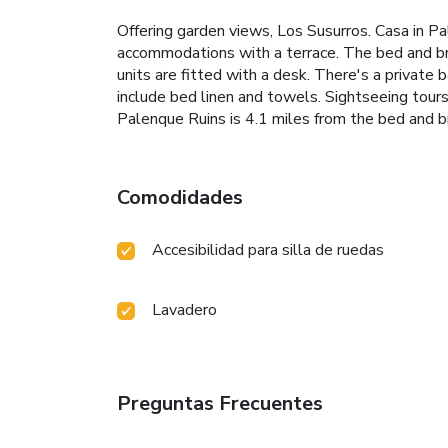
Offering garden views, Los Susurros. Casa in P
accommodations with a terrace. The bed and break
units are fitted with a desk. There's a private 
include bed linen and towels. Sightseeing tours
Palenque Ruins is 4.1 miles from the bed and b
Comodidades
Accesibilidad para silla de ruedas
Lavadero
Preguntas Frecuentes