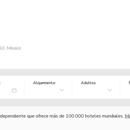
60, Mexico
:
Alojamiento:
Adultos
independiente que ofrece más de 100.000 hoteles mundiales.
Má