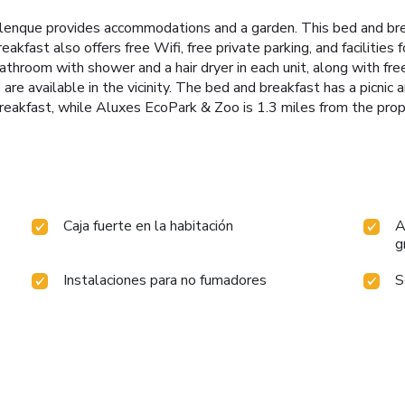
alenque provides accommodations and a garden. This bed and bre
fast also offers free Wifi, free private parking, and facilities 
bathroom with shower and a hair dryer in each unit, along with fre
 are available in the vicinity. The bed and breakfast has a picni
reakfast, while Aluxes EcoPark & Zoo is 1.3 miles from the prop
Caja fuerte en la habitación
A
g
Instalaciones para no fumadores
S