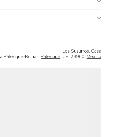
Los Susurros. Casa
ra Palenque-Ruinas,
Palenque
, CS, 29960,
Mexico