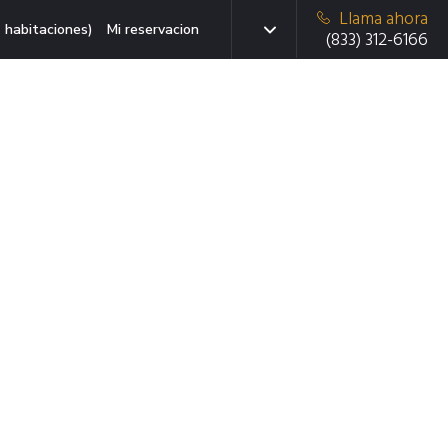
Llama ahora
 habitaciones)
Mi reservacion
(833) 312-6166