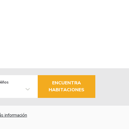
Niños
ENCUENTRA
HABITACIONES
s información