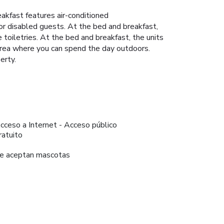
akfast features air-conditioned
for disabled guests. At the bed and breakfast,
e toiletries. At the bed and breakfast, the units
c area where you can spend the day outdoors.
erty.
cceso a Internet - Acceso público
ratuito
e aceptan mascotas