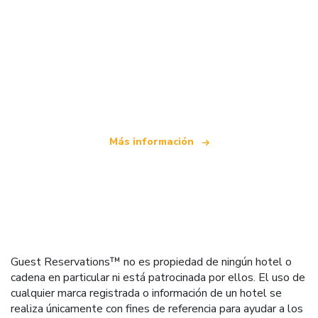
Somos una red de viajes independiente
que ofrece más de 100.000 hoteles mundiales
Más información
Guest Reservations™ no es propiedad de ningún hotel o
cadena en particular ni está patrocinada por ellos. El uso de
cualquier marca registrada o información de un hotel se
realiza únicamente con fines de referencia para ayudar a los