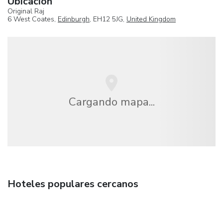
Ubicación
Original Raj
6 West Coates,
Edinburgh
, EH12 5JG,
United Kingdom
Cargando mapa...
Hoteles populares cercanos