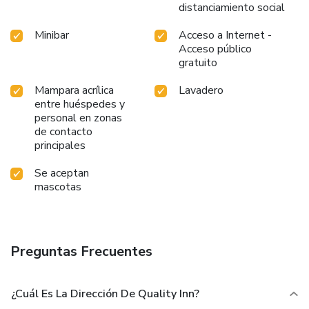
distanciamiento social
Minibar
Acceso a Internet -
Acceso público
gratuito
Mampara acrílica
Lavadero
entre huéspedes y
personal en zonas
de contacto
principales
Se aceptan
mascotas
Preguntas Frecuentes
¿Cuál Es La Dirección De Quality Inn?