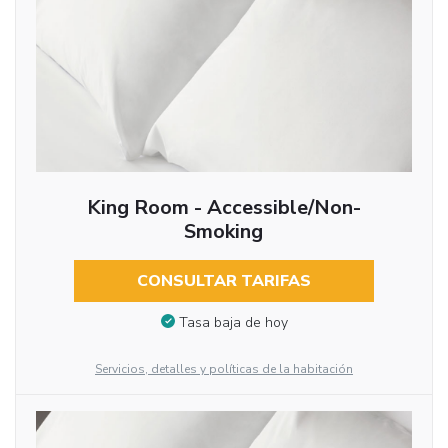
King Room - Accessible/Non-
Smoking
CONSULTAR TARIFAS
Tasa baja de hoy
Servicios, detalles y políticas de la habitación