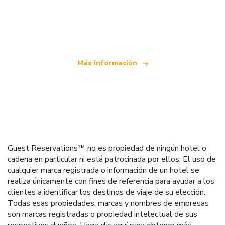
Somos una red de viajes independiente
que ofrece más de 100.000 hoteles mundiales
Más información
Guest Reservations™ no es propiedad de ningún hotel o
cadena en particular ni está patrocinada por ellos. El uso de
cualquier marca registrada o información de un hotel se
realiza únicamente con fines de referencia para ayudar a los
clientes a identificar los destinos de viaje de su elección.
Todas esas propiedades, marcas y nombres de empresas
son marcas registradas o propiedad intelectual de sus