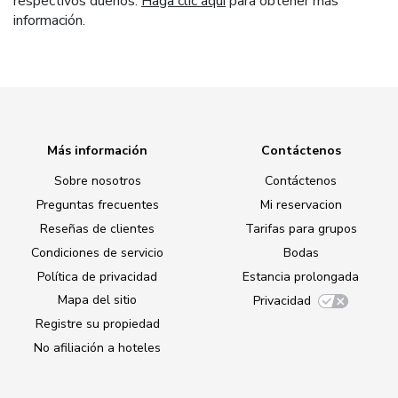
respectivos dueños.
Haga clic aquí
para obtener más
información.
Más información
Contáctenos
Sobre nosotros
Contáctenos
Preguntas frecuentes
Mi reservacion
Reseñas de clientes
Tarifas para grupos
Condiciones de servicio
Bodas
Política de privacidad
Estancia prolongada
Mapa del sitio
Privacidad
Registre su propiedad
No afiliación a hoteles