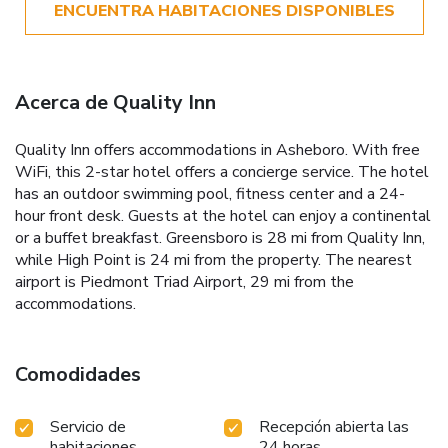
ENCUENTRA HABITACIONES DISPONIBLES
Acerca de Quality Inn
Quality Inn offers accommodations in Asheboro. With free
WiFi, this 2-star hotel offers a concierge service. The hotel
has an outdoor swimming pool, fitness center and a 24-
hour front desk. Guests at the hotel can enjoy a continental
or a buffet breakfast. Greensboro is 28 mi from Quality Inn,
while High Point is 24 mi from the property. The nearest
airport is Piedmont Triad Airport, 29 mi from the
accommodations.
Comodidades
Servicio de
Recepción abierta las
habitaciones
24 horas