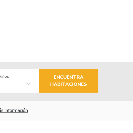
Niños
ENCUENTRA
HABITACIONES
s información