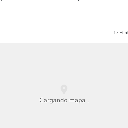
17 Phah
Cargando mapa...