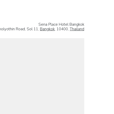
Sena Place Hotel Bangkok
olyothin Road, Sol 11,
Bangkok
, 10400,
Thailand