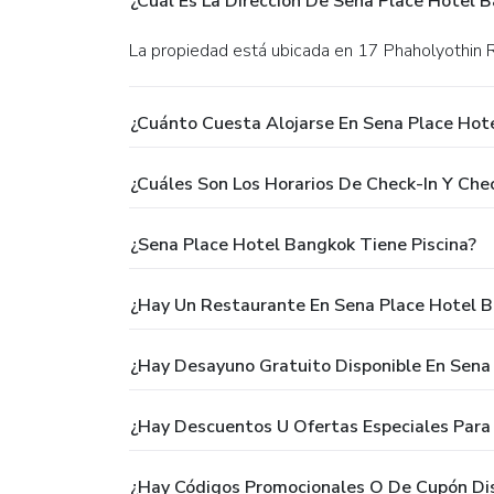
¿Cuál Es La Dirección De Sena Place Hotel 
La propiedad está ubicada en 17 Phaholyothin 
¿Cuánto Cuesta Alojarse En Sena Place Hot
¿Cuáles Son Los Horarios De Check-In Y Ch
¿Sena Place Hotel Bangkok Tiene Piscina?
¿Hay Un Restaurante En Sena Place Hotel 
¿Hay Desayuno Gratuito Disponible En Sena
¿Hay Descuentos U Ofertas Especiales Para
¿Hay Códigos Promocionales O De Cupón Dis