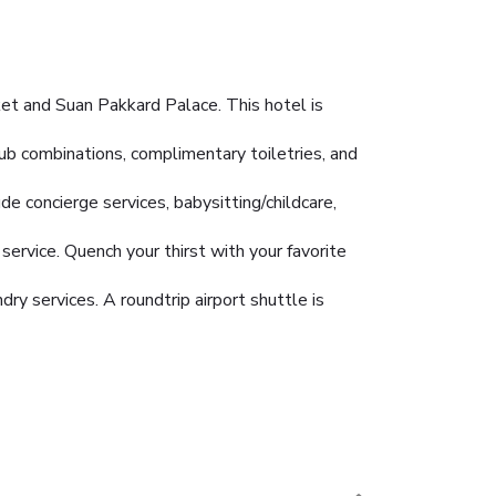
t and Suan Pakkard Palace. This hotel is
ub combinations, complimentary toiletries, and
s
de concierge services, babysitting/childcare,
service. Quench your thirst with your favorite
ry services. A roundtrip airport shuttle is