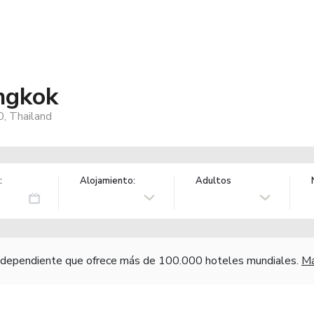
ngkok
, Thailand
:
Alojamiento:
Adultos
independiente que ofrece más de 100.000 hoteles mundiales.
Má