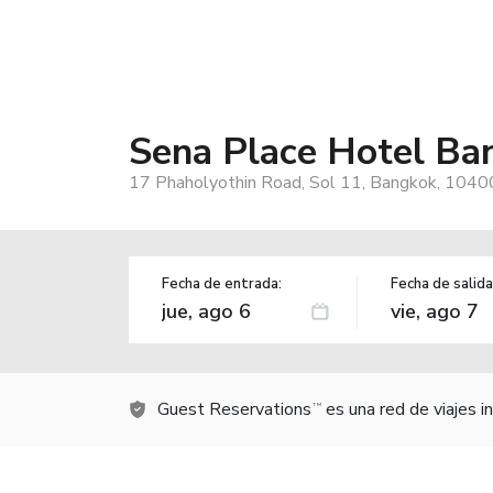
Sena Place Hotel Ba
17 Phaholyothin Road, Sol 11, Bangkok, 10400
Fecha de entrada:
Fecha de salida
Guest Reservations
es una red de viajes 
TM