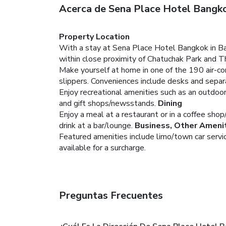
Acerca de Sena Place Hotel Bangk
Property Location
With a stay at Sena Place Hotel Bangkok in Ba
within close proximity of Chatuchak Park and 
Make yourself at home in one of the 190 air-co
slippers. Conveniences include desks and separa
Enjoy recreational amenities such as an outdoor 
and gift shops/newsstands.
Dining
Enjoy a meal at a restaurant or in a coffee shop
drink at a bar/lounge.
Business, Other Ameni
Featured amenities include limo/town car servic
available for a surcharge.
Preguntas Frecuentes