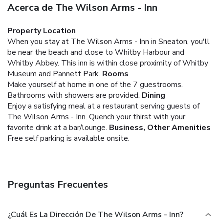
Acerca de The Wilson Arms - Inn
Property Location
When you stay at The Wilson Arms - Inn in Sneaton, you'll
be near the beach and close to Whitby Harbour and
Whitby Abbey. This inn is within close proximity of Whitby
Museum and Pannett Park.
Rooms
Make yourself at home in one of the 7 guestrooms.
Bathrooms with showers are provided.
Dining
Enjoy a satisfying meal at a restaurant serving guests of
The Wilson Arms - Inn. Quench your thirst with your
favorite drink at a bar/lounge.
Business, Other Amenities
Free self parking is available onsite.
Preguntas Frecuentes
¿Cuál Es La Dirección De The Wilson Arms - Inn?