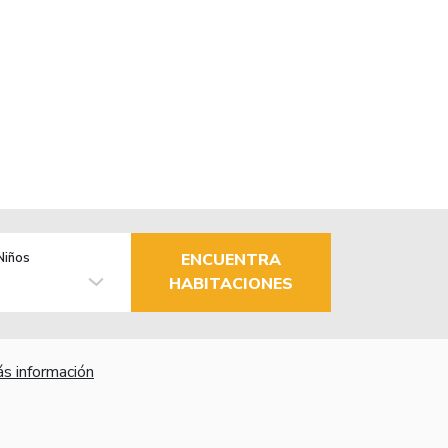
Niños
ENCUENTRA
HABITACIONES
s información