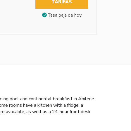
TARIFAS
Tasa baja de hoy
ing pool and continental breakfast in Abilene.
ome rooms have a kitchen with a fridge, a
are available, as well as a 24-hour front desk.