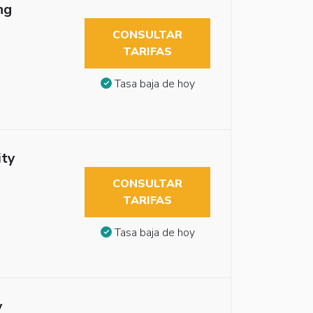
ng
CONSULTAR
TARIFAS
Tasa baja de hoy
ity
CONSULTAR
TARIFAS
Tasa baja de hoy
y