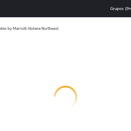
Grupos (9+
tes by Marriott Abilene Northeast