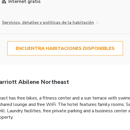
Internet gratis
Servicios, detalles y políticas de la habitación
ENCUENTRA HABITACIONES DISPONIBLES
rriott Abilene Northeast
t has free bikes, a fitness center and a sun terrace with swimm
a shared lounge and free WiFi. The hotel features family rooms. S
l. Laundry facilities, free private parking and a business center 
operty.