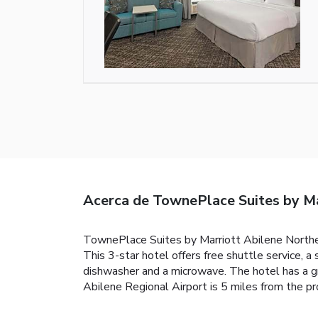
Acerca de TownePlace Suites by Ma
TownePlace Suites by Marriott Abilene Northeas
This 3-star hotel offers free shuttle service, 
dishwasher and a microwave. The hotel has a gril
Abilene Regional Airport is 5 miles from the pr