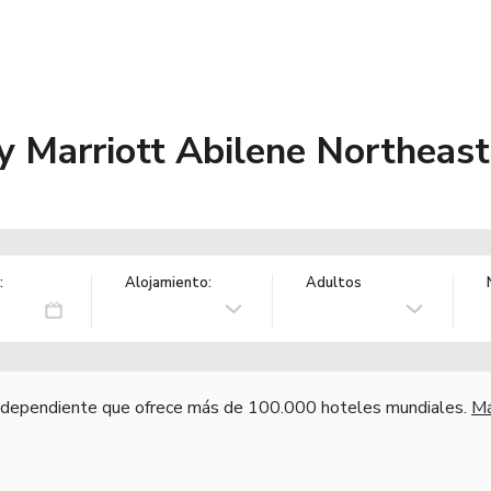
y Marriott Abilene Northeast
:
Alojamiento:
Adultos
independiente que ofrece más de 100.000 hoteles mundiales.
Má