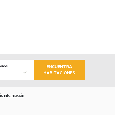
Niños
ENCUENTRA
HABITACIONES
s información