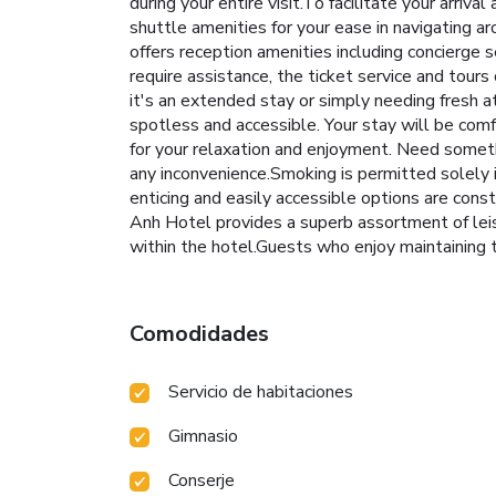
during your entire visit.To facilitate your arriva
shuttle amenities for your ease in navigating ar
offers reception amenities including concierge 
require assistance, the ticket service and tours
it's an extended stay or simply needing fresh a
spotless and accessible. Your stay will be com
for your relaxation and enjoyment. Need somet
any inconvenience.Smoking is permitted solely i
enticing and easily accessible options are const
Anh Hotel provides a superb assortment of leis
within the hotel.Guests who enjoy maintaining th
Comodidades
Servicio de habitaciones
Gimnasio
Conserje