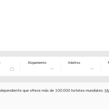
:
Alojamiento:
Adultos
independiente que ofrece más de 100.000 hoteles mundiales.
Má