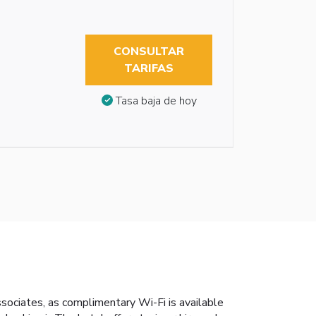
CONSULTAR
TARIFAS
Tasa baja de hoy
ssociates, as complimentary Wi-Fi is available