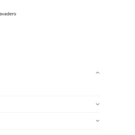
avadero