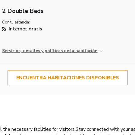
2 Double Beds
Con tu estancia:
Internet gratis
Servicios, detalles y políticas de la habitación
ENCUENTRA HABITACIONES DISPONIBLES
 the necessary facilities for visitors.Stay connected with your a