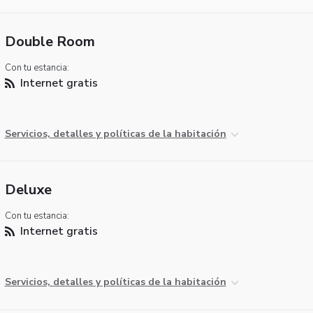
Double Room
Con tu estancia:
Internet gratis
Servicios, detalles y políticas de la habitación
Deluxe
Con tu estancia:
Internet gratis
Servicios, detalles y políticas de la habitación