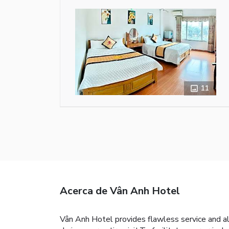
11
Acerca de Vân Anh Hotel
Vân Anh Hotel provides flawless service and all