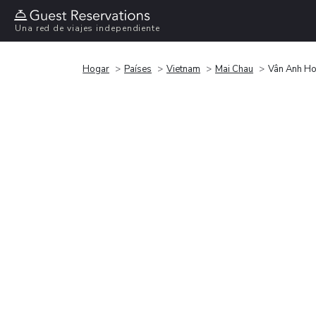
Una red de viajes independiente
Hogar
Países
Vietnam
Mai Chau
Vân Anh Ho