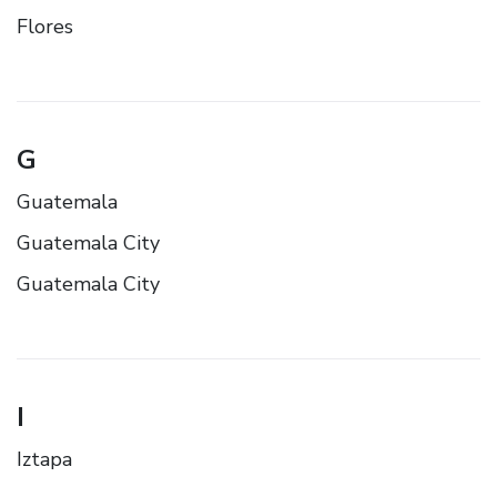
Flores
G
Guatemala
Guatemala City
Guatemala City
I
Iztapa