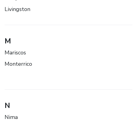
Livingston
M
Mariscos
Monterrico
N
Nima