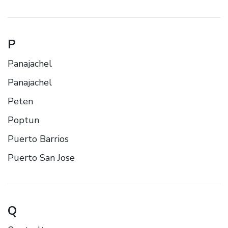
P
Panajachel
Panajachel
Peten
Poptun
Puerto Barrios
Puerto San Jose
Q