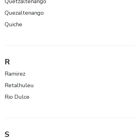
Quetzaltenango
Quezaltenango
Quiche
R
Ramirez
Retalhuleu
Rio Dulce
S