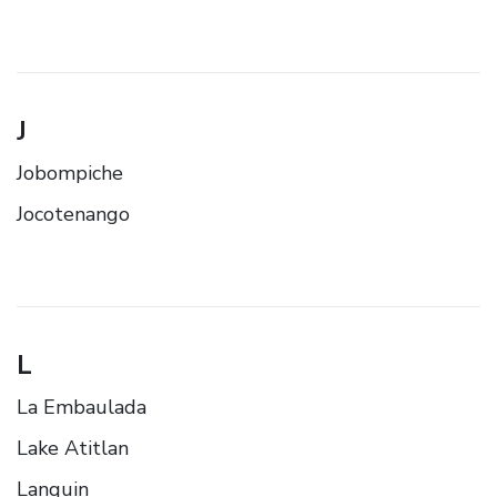
J
Jobompiche
Jocotenango
L
La Embaulada
Lake Atitlan
Lanquin