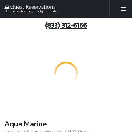
Una rete di viaggi indipendente
(833) 312-6166
Aqua Marine
Falassarna Platanos, Kissamos, 73400, Greece