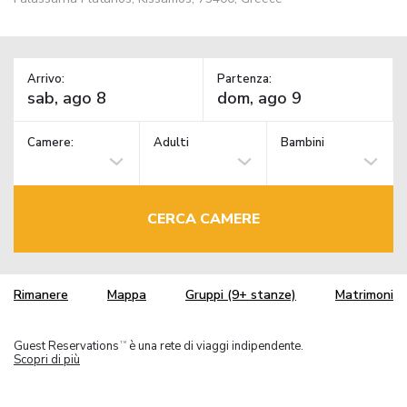
Arrivo:
Partenza:
Camere:
Adulti
Bambini
CERCA CAMERE
Rimanere
Mappa
Gruppi (9+ stanze)
Matrimoni
Guest Reservations
è una rete di viaggi indipendente.
TM
Scopri di più