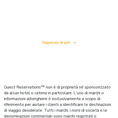
Siamo una rete di viaggi indipendente
che offre oltre 100.000 hotel in tutto il mondo
Saperne di più
Guest Reservations™ non è di proprietà né sponsorizzato
da alcun hotel o catena in particolare. L'uso di marchi o
informazioni alberghiere è esclusivamente a scopo di
riferimento per aiutare i clienti a identificare le destinazioni
di viaggio desiderate. Tutti i marchi, i nomi di società e le
denominazioni commerciali sono marchi registrati o