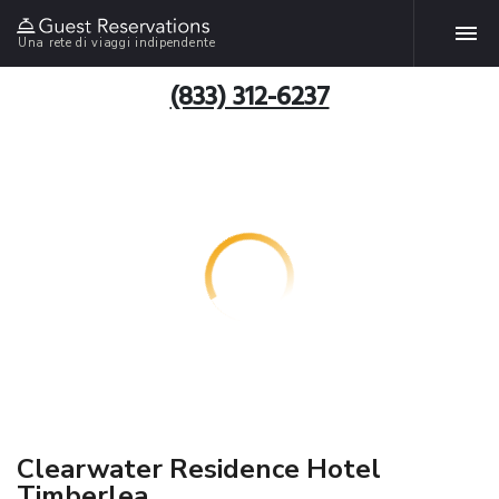
Una rete di viaggi indipendente
(833) 312-6237
Clearwater Residence Hotel
Timberlea