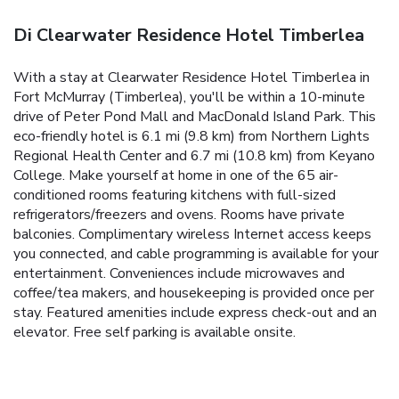
Di Clearwater Residence Hotel Timberlea
With a stay at Clearwater Residence Hotel Timberlea in
Fort McMurray (Timberlea), you'll be within a 10-minute
drive of Peter Pond Mall and MacDonald Island Park. This
eco-friendly hotel is 6.1 mi (9.8 km) from Northern Lights
Regional Health Center and 6.7 mi (10.8 km) from Keyano
College. Make yourself at home in one of the 65 air-
conditioned rooms featuring kitchens with full-sized
refrigerators/freezers and ovens. Rooms have private
balconies. Complimentary wireless Internet access keeps
you connected, and cable programming is available for your
entertainment. Conveniences include microwaves and
coffee/tea makers, and housekeeping is provided once per
stay. Featured amenities include express check-out and an
elevator. Free self parking is available onsite.