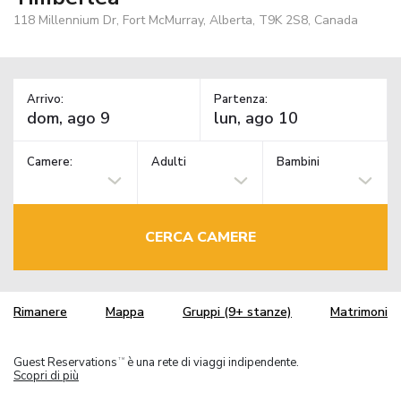
118 Millennium Dr, Fort McMurray, Alberta, T9K 2S8, Canada
Arrivo:
Partenza:
Camere:
Adulti
Bambini
CERCA CAMERE
Rimanere
Mappa
Gruppi (9+ stanze)
Matrimoni
Guest Reservations
è una rete di viaggi indipendente.
TM
Scopri di più