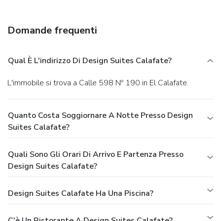
Domande frequenti
Qual È L'indirizzo Di Design Suites Calafate?
L'immobile si trova a Calle 598 Nº 190 in El Calafate.
Quanto Costa Soggiornare A Notte Presso Design
Suites Calafate?
Quali Sono Gli Orari Di Arrivo E Partenza Presso
Design Suites Calafate?
Design Suites Calafate Ha Una Piscina?
C'è Un Ristorante A Design Suites Calafate?