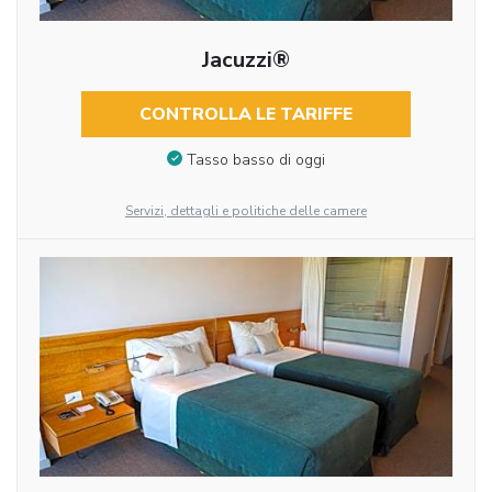
Jacuzzi®
CONTROLLA LE TARIFFE
Tasso basso di oggi
Servizi, dettagli e politiche delle camere