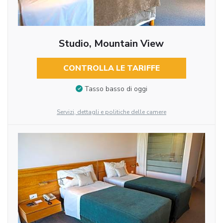
Studio, Mountain View
CONTROLLA LE TARIFFE
Tasso basso di oggi
Servizi, dettagli e politiche delle camere