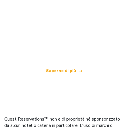
Siamo una rete di viaggi indipendente
che offre oltre 100.000 hotel in tutto il mondo
Saperne di più
Guest Reservations™ non è di proprietà né sponsorizzato
da alcun hotel o catena in particolare. L'uso di marchi o