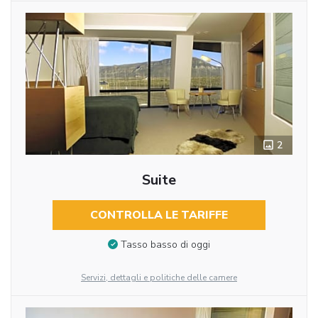
2
Suite
CONTROLLA LE TARIFFE
Tasso basso di oggi
Servizi, dettagli e politiche delle camere