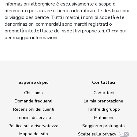
informazioni alberghiere è esclusivamente a scopo di
riferimento per aiutare i clienti a identificare le destinazioni
di viaggio desiderate. Tutti i marchi, i nomi di società e le
denominazioni commerciali sono marchi registrati o
proprietà intellettuale dei rispettivi proprietari.
Clicca qui
per maggiori informazioni.
Saperne di più
Contattaci
Chi siamo
Contattaci
Domande frequenti
La mia prenotazione
Recensioni dei clienti
Tariffe di gruppo
Termini di servizio
Matrimoni
Politica sulla riservatezza
Soggiorno prolungato
Mappa del sito
Scelte sulla privacy