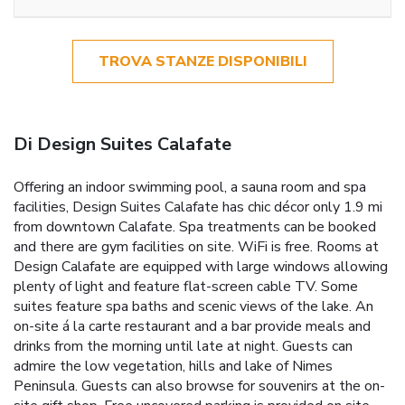
TROVA STANZE DISPONIBILI
Di Design Suites Calafate
Offering an indoor swimming pool, a sauna room and spa
facilities, Design Suites Calafate has chic décor only 1.9 mi
from downtown Calafate. Spa treatments can be booked
and there are gym facilities on site. WiFi is free. Rooms at
Design Calafate are equipped with large windows allowing
plenty of light and feature flat-screen cable TV. Some
suites feature spa baths and scenic views of the lake. An
on-site á la carte restaurant and a bar provide meals and
drinks from the morning until late at night. Guests can
admire the low vegetation, hills and lake of Nimes
Peninsula. Guests can also browse for souvenirs at the on-