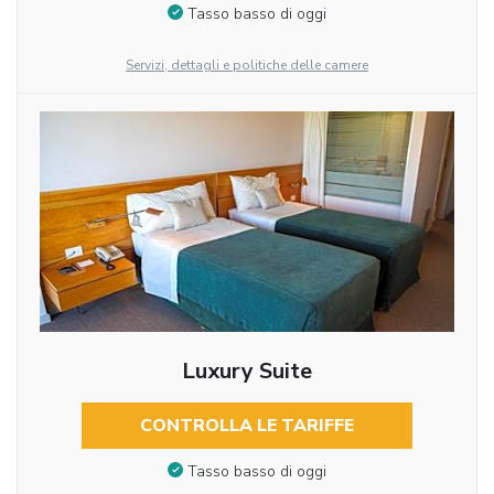
Tasso basso di oggi
Servizi, dettagli e politiche delle camere
Luxury Suite
CONTROLLA LE TARIFFE
Tasso basso di oggi