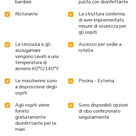
bambini
pulita con disinfettante
Ristorante
La struttura conferma
di aver implementato
misure di sicurezza per
gli ospiti
Le lenzuola e gli
Accesso per sedie a
asciugamani
rotelle
vengono lavati a una
temperatura di
almeno 60°C/140°F
Le mascherine sono
Piscina - Esterna
a disposizione degli
ospiti
Agli ospiti viene
Sono disponibili opzioni
fornito
di cibo confezionato
gratuitamente
singolarmente
disinfettante per le
mani