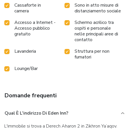
Cassaforte in
Sono in atto misure di
camera
distanziamento sociale
Accesso a Internet -
Schermo acrilico tra
Accesso pubblico
ospiti e personale
gratuito
nelle principali aree di
contatto
Lavanderia
Struttura per non
fumatori
Lounge/Bar
Domande frequenti
Qual È L'indirizzo Di Eden Inn?
L'immobile si trova a Derech Aharon 2 in Zikhron Ya‘aqov.