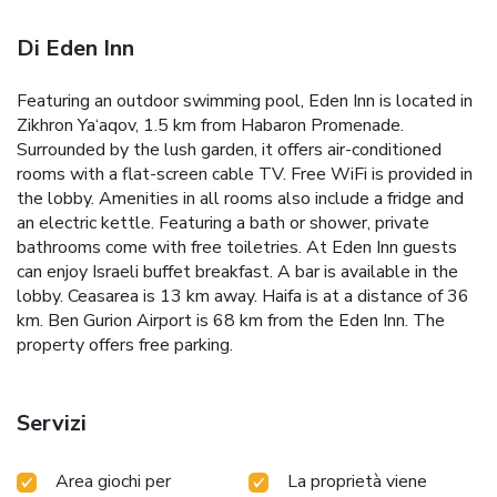
Di Eden Inn
Featuring an outdoor swimming pool, Eden Inn is located in
Zikhron Ya‘aqov, 1.5 km from Habaron Promenade.
Surrounded by the lush garden, it offers air-conditioned
rooms with a flat-screen cable TV. Free WiFi is provided in
the lobby.
Amenities in all rooms also include a fridge and
an electric kettle. Featuring a bath or shower, private
bathrooms come with free toiletries.
At Eden Inn guests
can enjoy Israeli buffet breakfast. A bar is available in the
lobby.
Ceasarea is 13 km away. Haifa is at a distance of 36
km. Ben Gurion Airport is 68 km from the Eden Inn. The
property offers free parking.
Servizi
Area giochi per
La proprietà viene