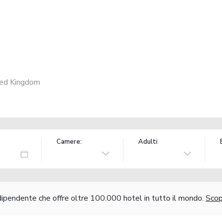
ted Kingdom
Camere:
Adulti
ndipendente che offre oltre 100.000 hotel in tutto il mondo.
Scopr