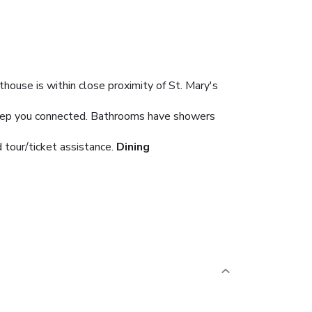
thouse is within close proximity of St. Mary's
 keep you connected. Bathrooms have showers
tour/ticket assistance.
Dining