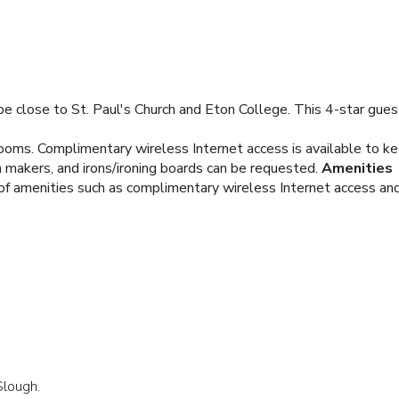
 be close to St. Paul's Church and Eton College. This 4-star gues
ooms. Complimentary wireless Internet access is available to
a makers, and irons/ironing boards can be requested.
Amenities
f amenities such as complimentary wireless Internet access and 
Slough.