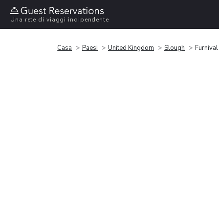
Una rete di viaggi indipendente
Casa
Paesi
United Kingdom
Slough
Furniva