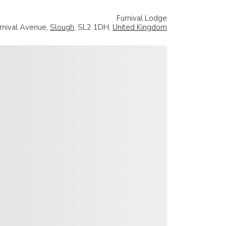
Furnival Lodge
rnival Avenue,
Slough
, SL2 1DH,
United Kingdom