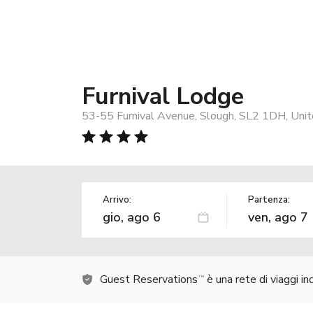
Furnival Lodge
53-55 Furnival Avenue, Slough, SL2 1DH, Uni
Arrivo:
Partenza:
Guest Reservations
è una rete di viaggi i
TM