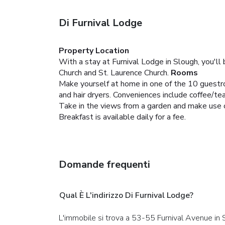
Di Furnival Lodge
Property Location
With a stay at Furnival Lodge in Slough, you'll
Church and St. Laurence Church.
Rooms
Make yourself at home in one of the 10 guestr
and hair dryers. Conveniences include coffee/te
Take in the views from a garden and make use o
Breakfast is available daily for a fee.
Domande frequenti
Qual È L'indirizzo Di Furnival Lodge?
L'immobile si trova a 53-55 Furnival Avenue in 