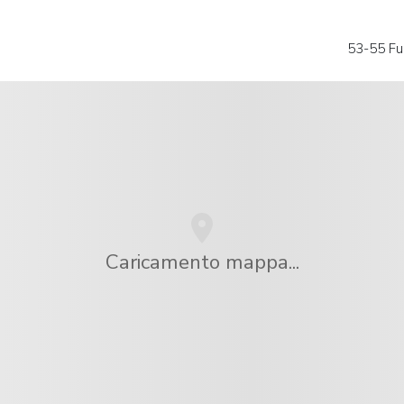
53-55 Fu
Caricamento mappa...