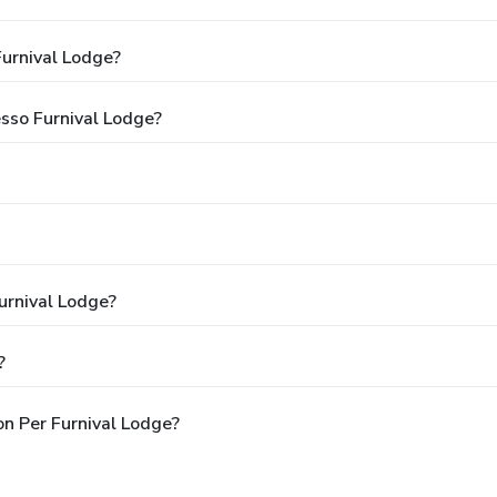
urnival Lodge?
esso Furnival Lodge?
urnival Lodge?
?
on Per Furnival Lodge?