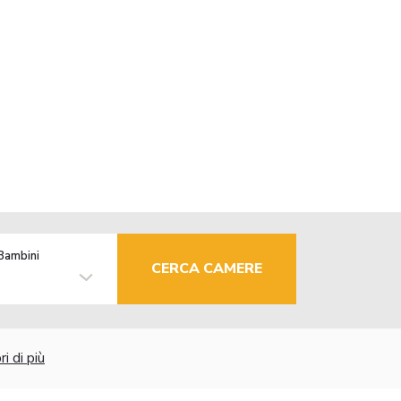
Bambini
CERCA CAMERE
i di più