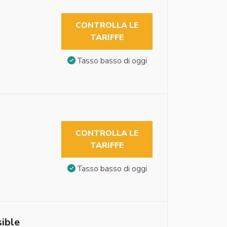
CONTROLLA LE
TARIFFE
Tasso basso di oggi
CONTROLLA LE
TARIFFE
Tasso basso di oggi
ible