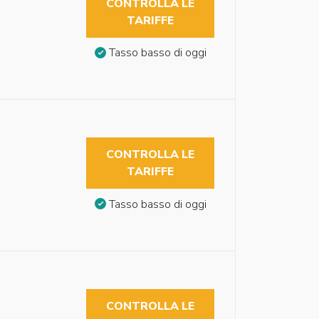
CONTROLLA LE
TARIFFE
Tasso basso di oggi
CONTROLLA LE
TARIFFE
Tasso basso di oggi
CONTROLLA LE