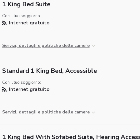
1 King Bed Suite
Con il tuo soggiorno:
Internet gratuito
Servizi, dettagli e politiche delle camere
Standard 1 King Bed, Accessible
Con il tuo soggiorno:
Internet gratuito
Servizi, dettagli e politiche delle camere
1 King Bed With Sofabed Suite, Hearing Access