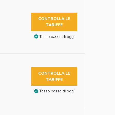
CONTROLLA LE
TARIFFE
Tasso basso di oggi
CONTROLLA LE
TARIFFE
Tasso basso di oggi