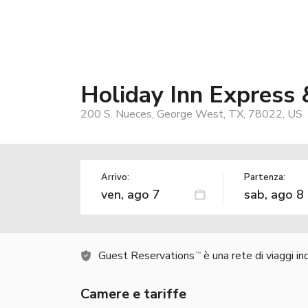
Holiday Inn Express
200 S. Nueces, George West, TX, 78022, US
Arrivo:
Partenza:
Guest Reservations
è una rete di viaggi i
TM
Camere e tariffe