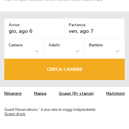
Arrivo:
Partenza:
Camere:
Adulti
Bambini
CERCA CAMERE
Rimanere
Mappa
Gruppi (9+ stanze)
Matrimoni
Guest Reservations
è una rete di viaggi indipendente.
TM
Scopri di più