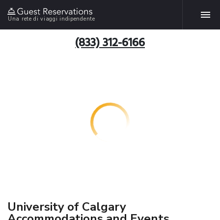
Una rete di viaggi indipendente
(833) 312-6166
University of Calgary
Accommodations and Events