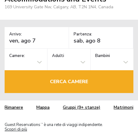
169 University Gate Nw, Calgary, AB, T2N 1N4, Canada
Arrivo:
Partenza:
Camere:
Adulti
Bambini
CERCA CAMERE
Rimanere
Mappa
Gruppi (9+ stanze)
Matrimoni
Guest Reservations
è una rete di viaggi indipendente.
TM
Scopri di più