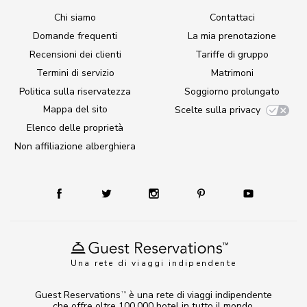
Chi siamo
Contattaci
Domande frequenti
La mia prenotazione
Recensioni dei clienti
Tariffe di gruppo
Termini di servizio
Matrimoni
Politica sulla riservatezza
Soggiorno prolungato
Mappa del sito
Scelte sulla privacy
Elenco delle proprietà
Non affiliazione alberghiera
Una rete di viaggi indipendente
Guest Reservations
è una rete di viaggi indipendente
TM
che offre oltre 100.000 hotel in tutto il mondo.