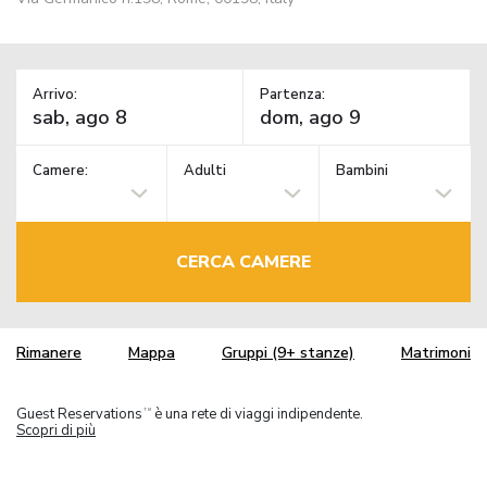
Arrivo:
Partenza:
Camere:
Adulti
Bambini
CERCA CAMERE
Rimanere
Mappa
Gruppi (9+ stanze)
Matrimoni
Guest Reservations
è una rete di viaggi indipendente.
TM
Scopri di più