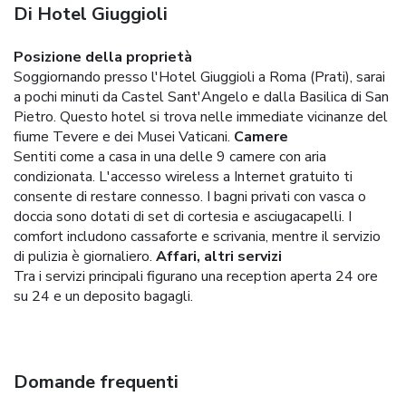
Di Hotel Giuggioli
Posizione della proprietà
Soggiornando presso l'Hotel Giuggioli a Roma (Prati), sarai
a pochi minuti da Castel Sant'Angelo e dalla Basilica di San
Pietro. Questo hotel si trova nelle immediate vicinanze del
fiume Tevere e dei Musei Vaticani.
Camere
Sentiti come a casa in una delle 9 camere con aria
condizionata. L'accesso wireless a Internet gratuito ti
consente di restare connesso. I bagni privati con vasca o
doccia sono dotati di set di cortesia e asciugacapelli. I
comfort includono cassaforte e scrivania, mentre il servizio
di pulizia è giornaliero.
Affari, altri servizi
Tra i servizi principali figurano una reception aperta 24 ore
su 24 e un deposito bagagli.
Domande frequenti