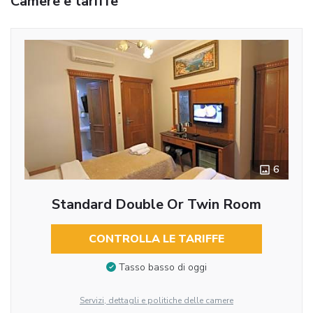
Camere e tariffe
6
Standard Double Or Twin Room
CONTROLLA LE TARIFFE
Tasso basso di oggi
Servizi, dettagli e politiche delle camere