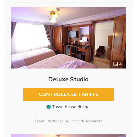
4
Deluxe Studio
CONTROLLA LE TARIFFE
Tasso basso di oggi
Servizi, dettagli e politiche delle camere