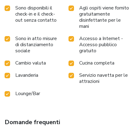
Sono disponibili il
Agli ospiti viene fornito
check-in e il check-
gratuitamente
out senza contatto
disinfettante per le
mani
Sono in atto misure
Accesso a Internet -
di distanziamento
Accesso pubblico
sociale
gratuito
Cambio valuta
Cucina completa
Lavanderia
Servizio navetta per le
attrazioni
Lounge/Bar
Domande frequenti