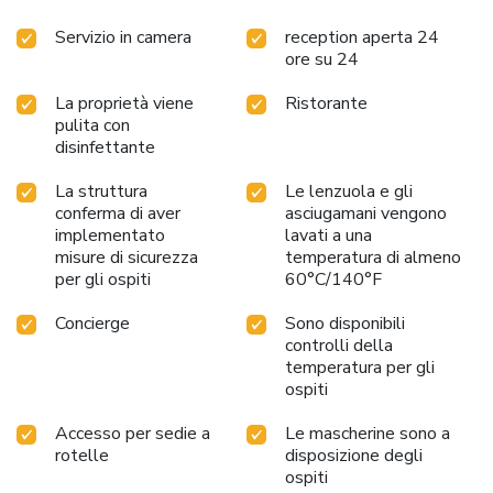
with the presence of 24-hour room service, room service
Servizio in camera
reception aperta 24
and daily housekeeping as an in-room amenity for your
ore su 24
relaxation and enjoyment.Smoking is permitted solely in
the specified smoking zones allocated by hotel. Start your
La proprietà viene
Ristorante
day stress-free at Hotel New House as breakfast is made
pulita con
available for you on the premises.How about kicking off
disinfettante
each day of your getaway with a delicious cup of coffee? At
the hotel, relish in the invigorating taste of a freshly
La struttura
Le lenzuola e gli
brewed, excellent coffee.Various excellent meal offerings
conferma di aver
asciugamani vengono
at hotel ensure that enticing and easily accessible options
implementato
lavati a una
are constantly available. Upon your arrival, don't miss
misure di sicurezza
temperatura di almeno
per gli ospiti
60°C/140°F
experiencing bar for enjoyable in-house evening
entertainment. Visitors staying at Hotel New House have
Concierge
Sono disponibili
the option to receive groceries in their room for meal
controlli della
preparation, courtesy of the unique service provided by the
temperatura per gli
hotel.
ospiti
Accesso per sedie a
Le mascherine sono a
rotelle
disposizione degli
ospiti