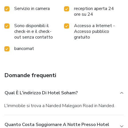
Servizio in camera
reception aperta 24
ore su 24
Sono disponibili il
Accesso a Internet -
check-in e il check-
Accesso pubblico
out senza contatto
gratuito
bancomat
Domande frequenti
Qual È L'indirizzo Di Hotel Soham?
L'immobile si trova a Nanded Malegaon Road in Nanded.
Quanto Costa Soggiornare A Notte Presso Hotel