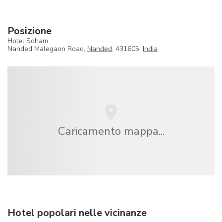
Posizione
Hotel Soham
Nanded Malegaon Road,
Nanded
, 431605,
India
Caricamento mappa...
Hotel popolari nelle vicinanze