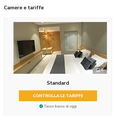
Camere e tariffe
6
Standard
CONTROLLA LE TARIFFE
Tasso basso di oggi