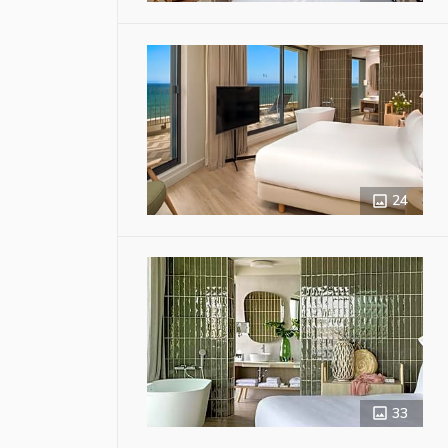
24
33