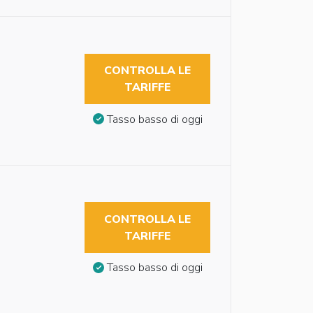
CONTROLLA LE
TARIFFE
Tasso basso di oggi
CONTROLLA LE
TARIFFE
Tasso basso di oggi