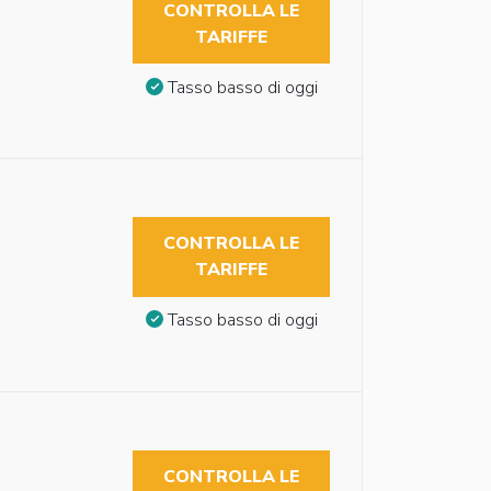
CONTROLLA LE
TARIFFE
Tasso basso di oggi
CONTROLLA LE
TARIFFE
Tasso basso di oggi
CONTROLLA LE