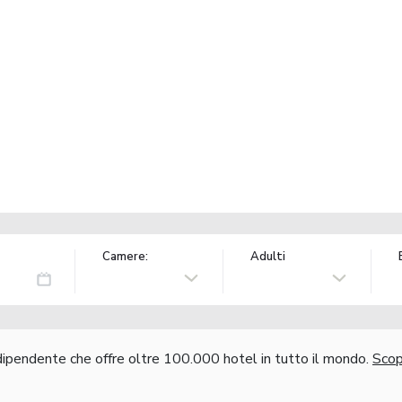
Camere:
Adulti
ndipendente che offre oltre 100.000 hotel in tutto il mondo.
Scopr