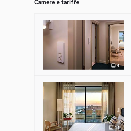
Camere e tariffe
4
11