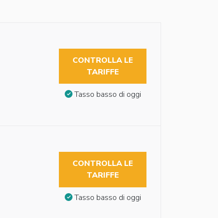
CONTROLLA LE
TARIFFE
Tasso basso di oggi
CONTROLLA LE
TARIFFE
Tasso basso di oggi