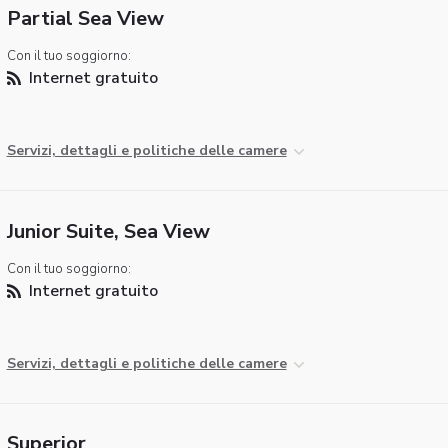
Partial Sea View
Con il tuo soggiorno:
Internet gratuito
Servizi, dettagli e politiche delle camere
Junior Suite, Sea View
Con il tuo soggiorno:
Internet gratuito
Servizi, dettagli e politiche delle camere
Superior