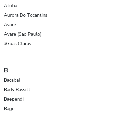
Atuba
Aurora Do Tocantins
Avare
Avare (Sao Paulo)
ãGuas Claras
B
Bacabal
Bady Bassitt
Baependi
Bage