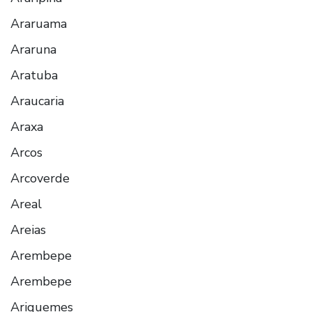
Araruama
Araruna
Aratuba
Araucaria
Araxa
Arcos
Arcoverde
Areal
Areias
Arembepe
Arembepe
Ariquemes