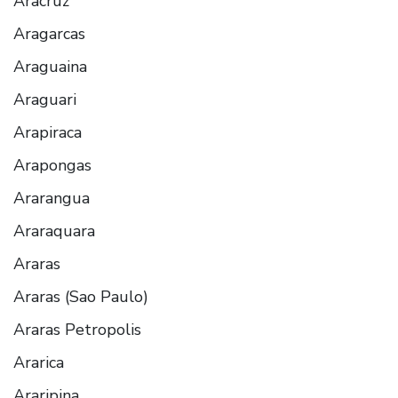
Aracruz
Aragarcas
Araguaina
Araguari
Arapiraca
Arapongas
Ararangua
Araraquara
Araras
Araras (Sao Paulo)
Araras Petropolis
Ararica
Araripina