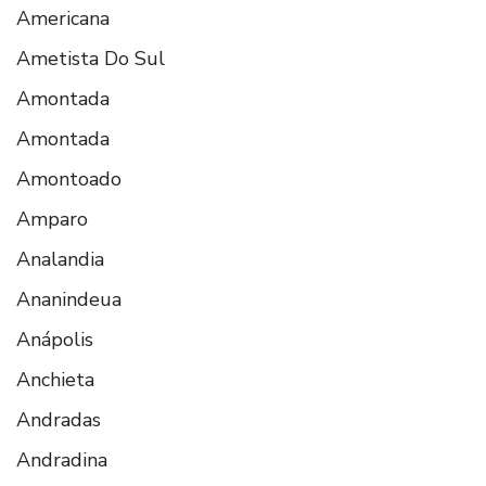
Americana
Ametista Do Sul
Amontada
Amontada
Amontoado
Amparo
Analandia
Ananindeua
Anápolis
Anchieta
Andradas
Andradina