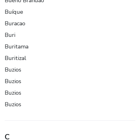
Bueno Brandao
Buíque
Buracao
Buri
Buritama
Buritizal
Buzios
Buzios
Buzios
Buzios
C