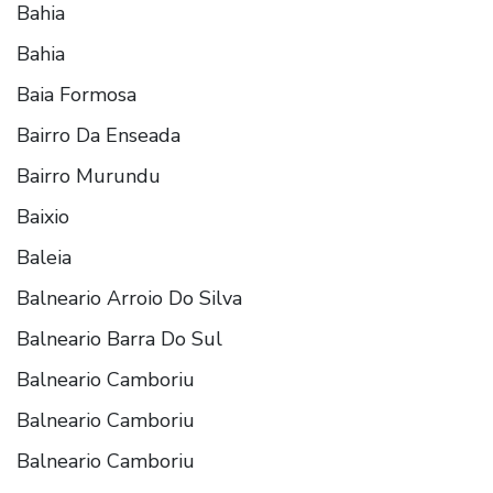
Bahia
Bahia
Baia Formosa
Bairro Da Enseada
Bairro Murundu
Baixio
Baleia
Balneario Arroio Do Silva
Balneario Barra Do Sul
Balneario Camboriu
Balneario Camboriu
Balneario Camboriu