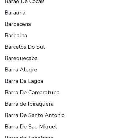
Barao De Cocais
Barauna
Barbacena
Barbalha
Barcelos Do Sul
Barequeçaba
Barra Alegre
Barra Da Lagoa
Barra De Camaratuba
Barra de Ibiraquera
Barra De Santo Antonio
Barra De Sao Miguel
Barra de Tabatinga