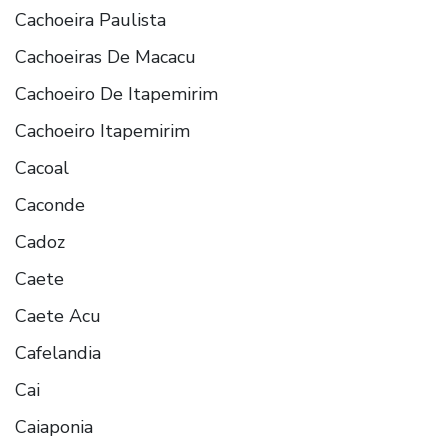
Cachoeira Paulista
Cachoeiras De Macacu
Cachoeiro De Itapemirim
Cachoeiro Itapemirim
Cacoal
Caconde
Cadoz
Caete
Caete Acu
Cafelandia
Cai
Caiaponia