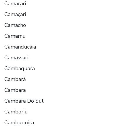
Camacari
Camaçari
Camacho
Camamu
Camanducaia
Camassari
Cambaquara
Cambará
Cambara
Cambara Do Sul
Camboriu
Cambuquira