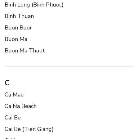
Binh Long (Binh Phuoc)
Binh Thuan
Buon Buor
Buon Ma
Buon Ma Thuot
C
Ca Mau
Ca Na Beach
Cai Be
Cai Be (Tien Giang)