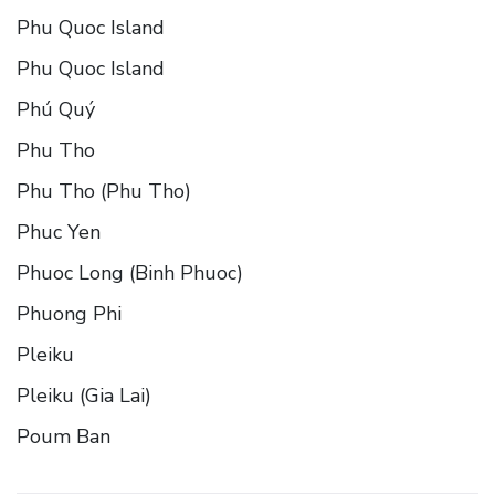
Phu Quoc Island
Phu Quoc Island
Phú Quý
Phu Tho
Phu Tho (Phu Tho)
Phuc Yen
Phuoc Long (Binh Phuoc)
Phuong Phi
Pleiku
Pleiku (Gia Lai)
Poum Ban