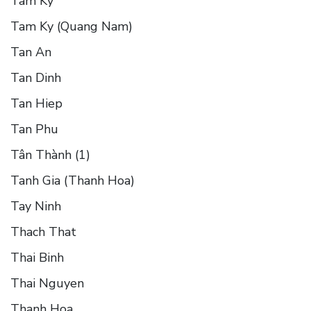
Tam Ky
Tam Ky (Quang Nam)
Tan An
Tan Dinh
Tan Hiep
Tan Phu
Tân Thành (1)
Tanh Gia (Thanh Hoa)
Tay Ninh
Thach That
Thai Binh
Thai Nguyen
Thanh Hoa