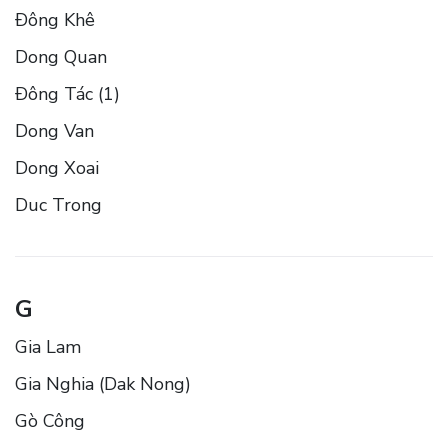
Ðông Khê
Dong Quan
Ðông Tác (1)
Dong Van
Dong Xoai
Duc Trong
G
Gia Lam
Gia Nghia (Dak Nong)
Gò Công