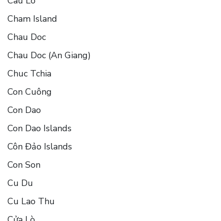
Cau Lo
Cham Island
Chau Doc
Chau Doc (An Giang)
Chuc Tchia
Con Cuông
Con Dao
Con Dao Islands
Côn Đảo Islands
Con Son
Cu Du
Cu Lao Thu
Cửa Lò