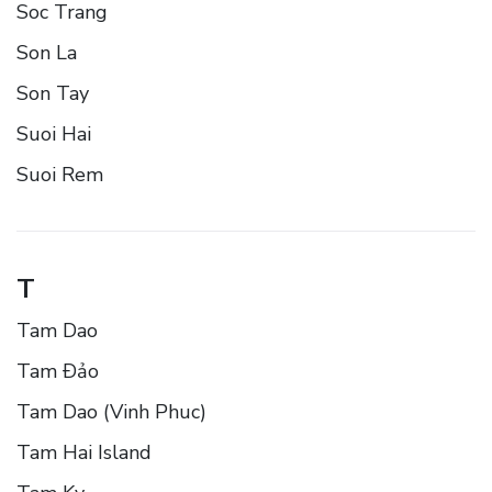
Soc Trang
Son La
Son Tay
Suoi Hai
Suoi Rem
T
Tam Dao
Tam Ðảo
Tam Dao (Vinh Phuc)
Tam Hai Island