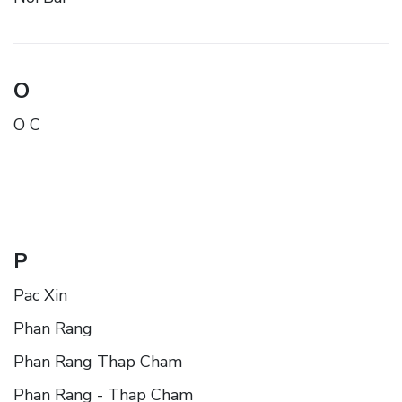
O
O C
P
Pac Xin
Phan Rang
Phan Rang Thap Cham
Phan Rang - Thap Cham