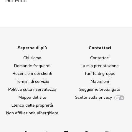
Saperne di più
Contattaci
Chi siamo
Contattaci
Domande frequenti
La mia prenotazione
Recensioni dei clienti
Tariffe di gruppo
Termini di servizio
Matrimoni
Politica sulla riservatezza
Soggiorno prolungato
Mappa del sito
Scelte sulla privacy
Elenco delle proprietà
Non affiliazione alberghiera