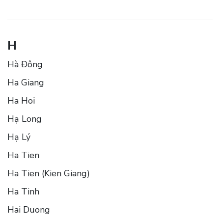
H
Hà Ðông
Ha Giang
Ha Hoi
Hạ Long
Hạ Lý
Ha Tien
Ha Tien (Kien Giang)
Ha Tinh
Hai Duong