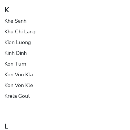
K
Khe Sanh
Khu Chi Lang
Kien Luong
Kinh Dinh
Kon Tum
Kon Von Kla
Kon Von Kle
Krela Goul
L