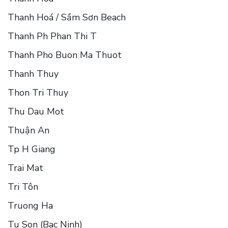
Thanh Hoá / Sầm Sơn Beach
Thanh Ph Phan Thi T
Thanh Pho Buon Ma Thuot
Thanh Thuy
Thon Tri Thuy
Thu Dau Mot
Thuận An
Tp H Giang
Trai Mat
Tri Tôn
Truong Ha
Tu Son (Bac Ninh)