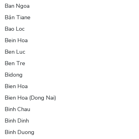
Ban Ngoa
Bản Tiane
Bao Loc
Bein Hoa
Ben Luc
Ben Tre
Bidong
Bien Hoa
Bien Hoa (Dong Nai)
Binh Chau
Binh Dinh
Binh Duong