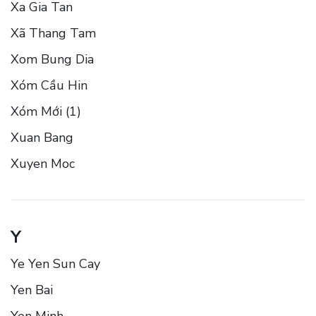
Xa Gia Tan
Xã Thang Tam
Xom Bung Dia
Xóm Cầu Hin
Xóm Mới (1)
Xuan Bang
Xuyen Moc
Y
Ye Yen Sun Cay
Yen Bai
Yen Minh