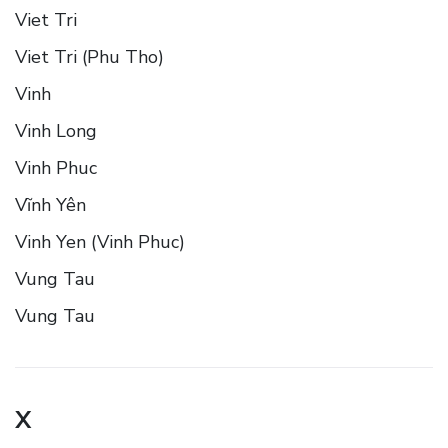
Viet Tri
Viet Tri (Phu Tho)
Vinh
Vinh Long
Vinh Phuc
Vĩnh Yên
Vinh Yen (Vinh Phuc)
Vung Tau
Vung Tau
X