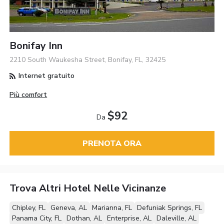
Bonifay Inn
2210 South Waukesha Street, Bonifay, FL, 32425
Internet gratuito
Più comfort
$92
Da
PRENOTA ORA
Trova Altri Hotel Nelle Vicinanze
Chipley, FL
Geneva, AL
Marianna, FL
Defuniak Springs, FL
Panama City, FL
Dothan, AL
Enterprise, AL
Daleville, AL