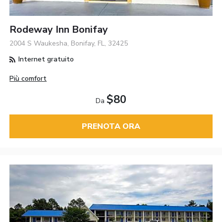
Rodeway Inn Bonifay
2004 S Waukesha, Bonifay, FL, 32425
Internet gratuito
Più comfort
$80
Da
PRENOTA ORA