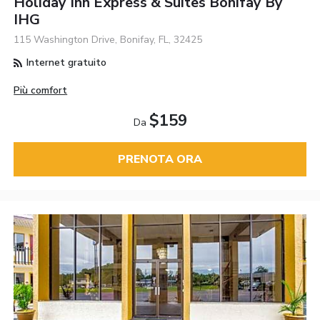
Holiday Inn Express & Suites Bonifay By
IHG
115 Washington Drive, Bonifay, FL, 32425
Internet gratuito
Più comfort
$159
Da
PRENOTA ORA