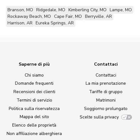
Branson, MO
Ridgedale, MO
Kimberling City, MO
Lampe, MO
Rockaway Beach, MO
Cape Fair, MO
Berryville, AR
Harrison, AR
Eureka Springs, AR
Saperne di più
Contattaci
Chi siamo
Contattaci
Domande frequenti
La mia prenotazione
Recensioni dei clienti
Tariffe di gruppo
Termini di servizio
Matrimoni
Politica sulla riservatezza
Soggiorno prolungato
Mappa del sito
Scelte sulla privacy
Elenco delle proprietà
Non affiliazione alberghiera