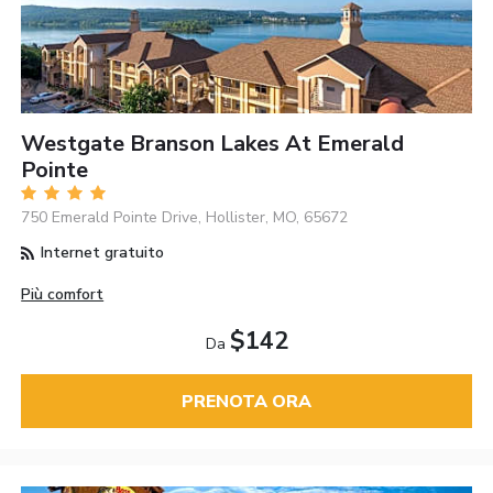
Westgate Branson Lakes At Emerald
Pointe
750 Emerald Pointe Drive, Hollister, MO, 65672
Internet gratuito
Più comfort
$142
Da
PRENOTA ORA