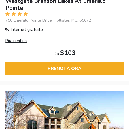
Westgate Branson Lakes At Emerald
Pointe
750 Emerald Pointe Drive, Hollister, MO, 65672
Internet gratuito
Più comfort
$103
Da
PRENOTA ORA