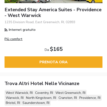
Extended Stay America Suites - Providence
- West Warwick
1235 Division Road, East Greenwich, RI, 02893
Internet gratuito
Più comfort
$165
Da
PRENOTA ORA
Trova Altri Hotel Nelle Vicinanze
West Warwick, RI
Coventry, RI
West Greenwich, RI
Warwick, RI
North Kingstown, RI
Cranston, RI
Providence, RI
Bristol, RI
Saunderstown, RI