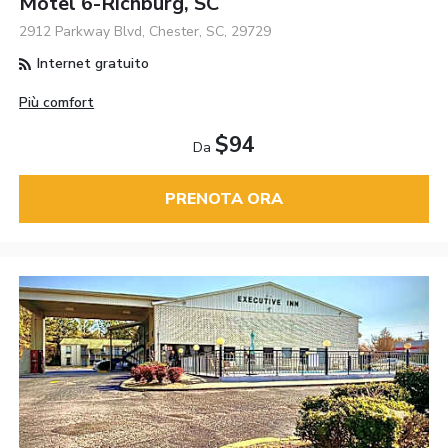
Motel 6-Richburg, SC
2912 Parkway Blvd, Chester, SC, 29729
Internet gratuito
Più comfort
$94
Da
PRENOTA ORA