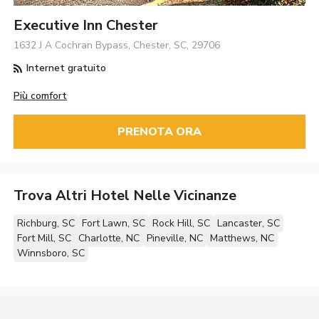
Executive Inn Chester
1632 J A Cochran Bypass, Chester, SC, 29706
Internet gratuito
Più comfort
PRENOTA ORA
Trova Altri Hotel Nelle Vicinanze
Richburg, SC
Fort Lawn, SC
Rock Hill, SC
Lancaster, SC
Fort Mill, SC
Charlotte, NC
Pineville, NC
Matthews, NC
Winnsboro, SC