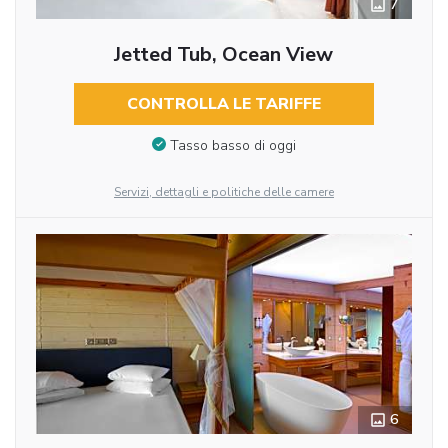
7
Jetted Tub, Ocean View
CONTROLLA LE TARIFFE
Tasso basso di oggi
Servizi, dettagli e politiche delle camere
6