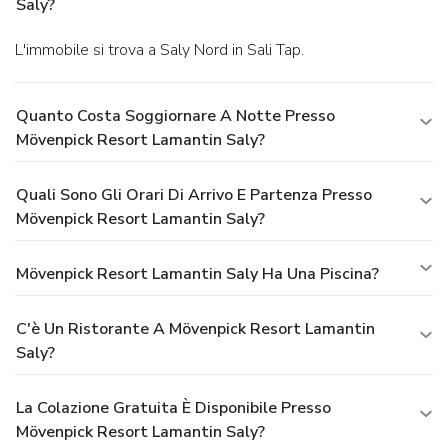
Saly?
L'immobile si trova a Saly Nord in Sali Tap.
Quanto Costa Soggiornare A Notte Presso
Mövenpick Resort Lamantin Saly?
Quali Sono Gli Orari Di Arrivo E Partenza Presso
Mövenpick Resort Lamantin Saly?
Mövenpick Resort Lamantin Saly Ha Una Piscina?
C'è Un Ristorante A Mövenpick Resort Lamantin
Saly?
La Colazione Gratuita È Disponibile Presso
Mövenpick Resort Lamantin Saly?