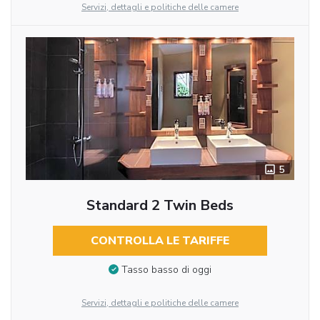
Servizi, dettagli e politiche delle camere
5
Standard 2 Twin Beds
CONTROLLA LE TARIFFE
Tasso basso di oggi
Servizi, dettagli e politiche delle camere