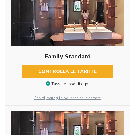
Family Standard
CONTROLLA LE TARIFFE
Tasso basso di oggi
Servizi, dettagli e politiche delle camere