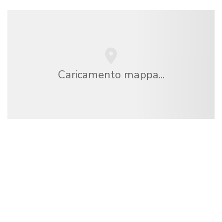
Caricamento mappa...