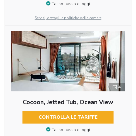
Tasso basso di oggi
Servizi, dettagli e politiche delle camere
4
Cocoon, Jetted Tub, Ocean View
CONTROLLA LE TARIFFE
Tasso basso di oggi