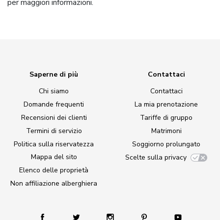
per maggiori informazioni.
Saperne di più
Contattaci
Chi siamo
Contattaci
Domande frequenti
La mia prenotazione
Recensioni dei clienti
Tariffe di gruppo
Termini di servizio
Matrimoni
Politica sulla riservatezza
Soggiorno prolungato
Mappa del sito
Scelte sulla privacy
Elenco delle proprietà
Non affiliazione alberghiera