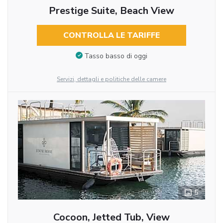
Prestige Suite, Beach View
CONTROLLA LE TARIFFE
Tasso basso di oggi
Servizi, dettagli e politiche delle camere
5
Cocoon, Jetted Tub, View