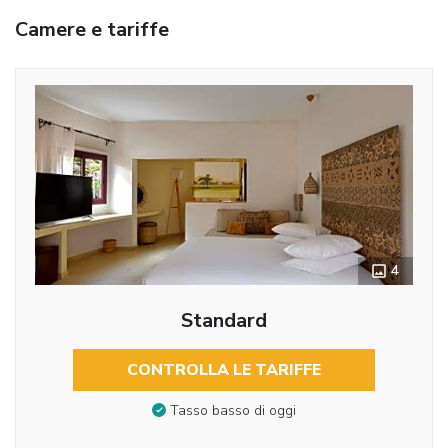
Camere e tariffe
4
Standard
CONTROLLA LE TARIFFE
Tasso basso di oggi