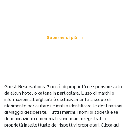
Siamo una rete di viaggi indipendente
che offre oltre 100.000 hotel in tutto il mondo
Saperne di più
Guest Reservations™ non è di proprietà né sponsorizzato
da alcun hotel o catena in particolare. L'uso di marchi o
informazioni alberghiere è esclusivamente a scopo di
riferimento per aiutare i clienti a identificare le destinazioni
di viaggio desiderate. Tutti i marchi, i nomi di società e le
denominazioni commerciali sono marchi registrati o
proprietà intellettuale dei rispettivi proprietari.
Clicca qui