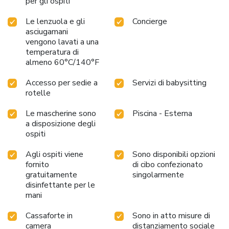
per gli ospiti
Le lenzuola e gli
Concierge
asciugamani
vengono lavati a una
temperatura di
almeno 60°C/140°F
Accesso per sedie a
Servizi di babysitting
rotelle
Le mascherine sono
Piscina - Esterna
a disposizione degli
ospiti
Agli ospiti viene
Sono disponibili opzioni
fornito
di cibo confezionato
gratuitamente
singolarmente
disinfettante per le
mani
Cassaforte in
Sono in atto misure di
camera
distanziamento sociale