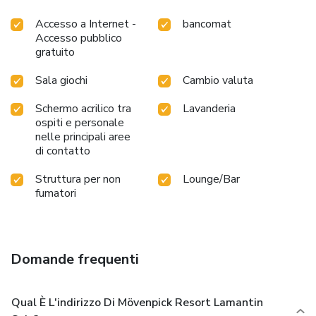
Accesso a Internet -
bancomat
Accesso pubblico
gratuito
Sala giochi
Cambio valuta
Schermo acrilico tra
Lavanderia
ospiti e personale
nelle principali aree
di contatto
Struttura per non
Lounge/Bar
fumatori
Domande frequenti
Qual È L'indirizzo Di Mövenpick Resort Lamantin