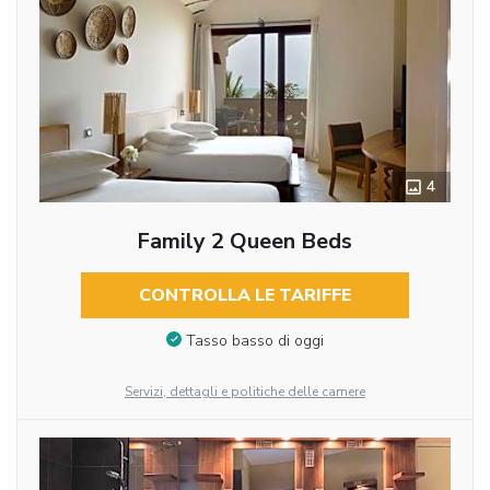
4
Family 2 Queen Beds
CONTROLLA LE TARIFFE
Tasso basso di oggi
Servizi, dettagli e politiche delle camere