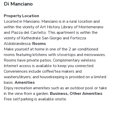
Di Manciano
Property Location
Located in Manciano, Manciano is in a rural location and
within the vicinity of Art History Library of Montemerano
and Piazza del Castello. This apartment is within the
vicinity of Kathedrale San Giorgio and Fortezza
Aldobrandesca.
Rooms
Make yourself at home in one of the 2 air-conditioned
rooms featuring kitchens with stovetops and microwaves.
Rooms have private patios. Complimentary wireless
Internet access is available to keep you connected.
Conveniences include coffee/tea makers and
washers/dryers, and housekeeping is provided on a limited
basis.
Amenities
Enjoy recreation amenities such as an outdoor pool or take
in the view from a garden.
Business, Other Amenities
Free self parking is available onsite.