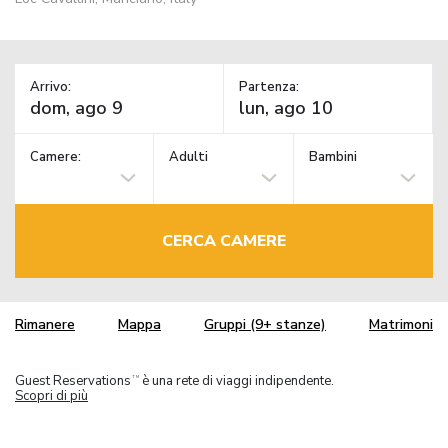
Arrivo:
Partenza:
Camere:
Adulti
Bambini
CERCA CAMERE
Rimanere
Mappa
Gruppi (9+ stanze)
Matrimoni
Guest Reservations
è una rete di viaggi indipendente.
TM
Scopri di più