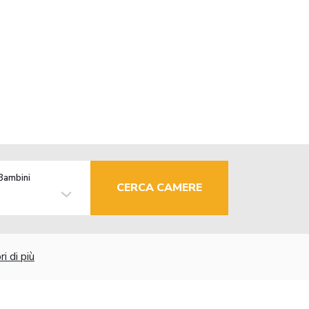
Bambini
CERCA CAMERE
i di più