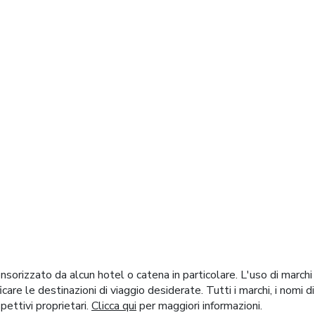
l mondo
orizzato da alcun hotel o catena in particolare. L'uso di marchi
ificare le destinazioni di viaggio desiderate. Tutti i marchi, i nom
spettivi proprietari.
Clicca qui
per maggiori informazioni.