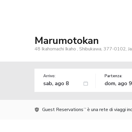
Marumotokan
48 Ikahomachi Ikaho , Shibukawa, 377-0102, J
Arrivo:
Partenza:
Guest Reservations
è una rete di viaggi i
TM