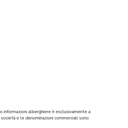
 o informazioni alberghiere è esclusivamente a
i di società e le denominazioni commerciali sono