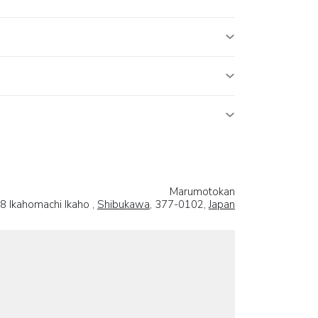
Marumotokan
8 Ikahomachi Ikaho ,
Shibukawa
, 377-0102,
Japan