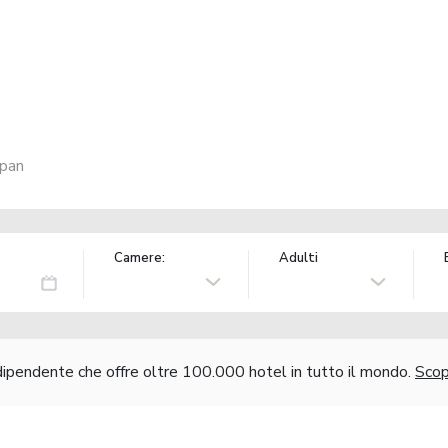
apan
Camere:
Adulti
ndipendente che offre oltre 100.000 hotel in tutto il mondo.
Scopr