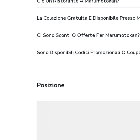
C'è Un Ristorante A Marumotokan?
La Colazione Gratuita È Disponibile Presso
Ci Sono Sconti O Offerte Per Marumotokan?
Sono Disponibili Codici Promozionali O Cou
Posizione