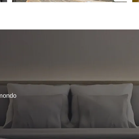
l mondo