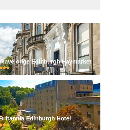
Travelodge Edinburgh Haymarket
Britannia Edinburgh Hotel