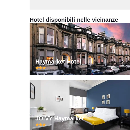
Hotel disponibili nelle vicinanze
Haymarket Hotel
JOIVY Haymarket