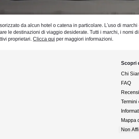
rizzato da alcun hotel o catena in particolare. L'uso di marchi
ficare le destinazioni di viaggio desiderate. Tutti i marchi, i nom
tivi proprietari.
Clicca qui
per maggiori informazioni.
Scopri 
Chi Si
FAQ
Recensio
Termini 
Informat
Mappa d
Non Affi