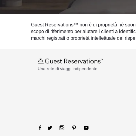
Guest Reservations™ non è di proprietà né sponso
scopo di riferimento per aiutare i clienti a identi
marchi registrati o proprietà intellettuale dei rispet
Una rete di viaggi indipendente