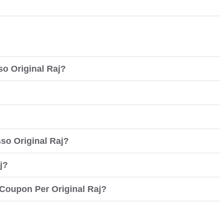
o Original Raj?
sso Original Raj?
j?
 Coupon Per Original Raj?