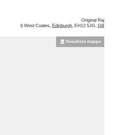
Original Raj
6 West Coates
,
Edinburgh
,
EH12 5JG
,
GB
Visualizza mappa