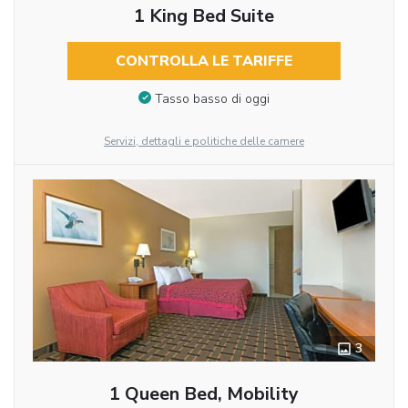
1 King Bed Suite
CONTROLLA LE TARIFFE
Tasso basso di oggi
Servizi, dettagli e politiche delle camere
3
1 Queen Bed, Mobility