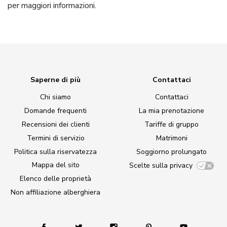
per maggiori informazioni.
Saperne di più
Contattaci
Chi siamo
Contattaci
Domande frequenti
La mia prenotazione
Recensioni dei clienti
Tariffe di gruppo
Termini di servizio
Matrimoni
Politica sulla riservatezza
Soggiorno prolungato
Mappa del sito
Scelte sulla privacy
Elenco delle proprietà
Non affiliazione alberghiera