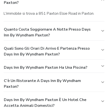
Paxton?
L'immobile si trova a 851 Paxton Elsie Road in Paxton.
Quanto Costa Soggiornare A Notte Presso Days
Inn By Wyndham Paxton?
Quali Sono Gli Orari Di Arrivo E Partenza Presso
Days Inn By Wyndham Paxton?
Days Inn By Wyndham Paxton Ha Una Piscina?
C'è Un Ristorante A Days Inn By Wyndham
Paxton?
Days Inn By Wyndham Paxton È Un Hotel Che
Accetta Animali Domestici?