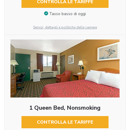
CONTROLLA LE TARIFFE
Tasso basso di oggi
Servizi, dettagli e politiche delle camere
1 Queen Bed, Nonsmoking
CONTROLLA LE TARIFFE