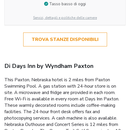
Tasso basso di oggi
Servizi, dettagli e politiche delle camere
TROVA STANZE DISPONIBILI
Di Days Inn by Wyndham Paxton
This Paxton, Nebraska hotel is 2 miles from Paxton
Swimming Pool. A gas station with 24-hour store is on
site. A microwave and fridge are provided in each room.
Free Wi-Fi is available in every room at Days Inn Paxton.
These warmly decorated rooms include coffee-making
facilities. The 24-hour front desk offers fax and
photocopying services. A cash machine is also available.
Nebraska Outhouse and Concert Series is 12 miles from