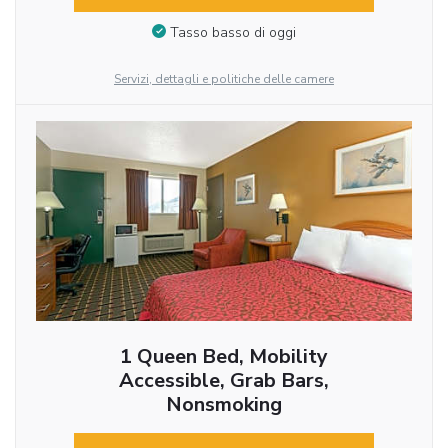
Tasso basso di oggi
Servizi, dettagli e politiche delle camere
1 Queen Bed, Mobility
Accessible, Grab Bars,
Nonsmoking