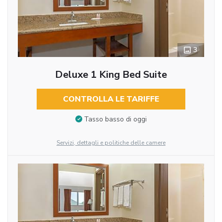
3
Deluxe 1 King Bed Suite
CONTROLLA LE TARIFFE
Tasso basso di oggi
Servizi, dettagli e politiche delle camere