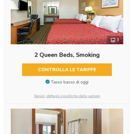
3
2 Queen Beds, Smoking
CONTROLLA LE TARIFFE
Tasso basso di oggi
Servizi, dettagli e politiche delle camere