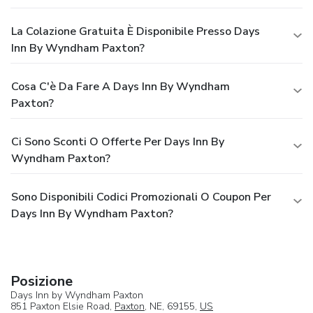
La Colazione Gratuita È Disponibile Presso Days
Inn By Wyndham Paxton?
Cosa C'è Da Fare A Days Inn By Wyndham
Paxton?
Ci Sono Sconti O Offerte Per Days Inn By
Wyndham Paxton?
Sono Disponibili Codici Promozionali O Coupon Per
Days Inn By Wyndham Paxton?
Posizione
Days Inn by Wyndham Paxton
851 Paxton Elsie Road,
Paxton
, NE, 69155,
US