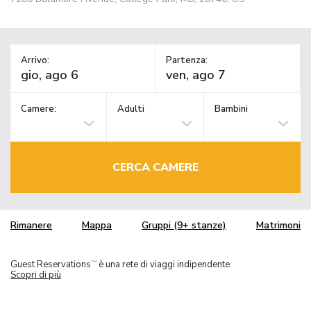
Arrivo:
Partenza:
Camere:
Adulti
Bambini
CERCA CAMERE
Rimanere
Mappa
Gruppi (9+ stanze)
Matrimoni
Guest Reservations
è una rete di viaggi indipendente.
TM
Scopri di più