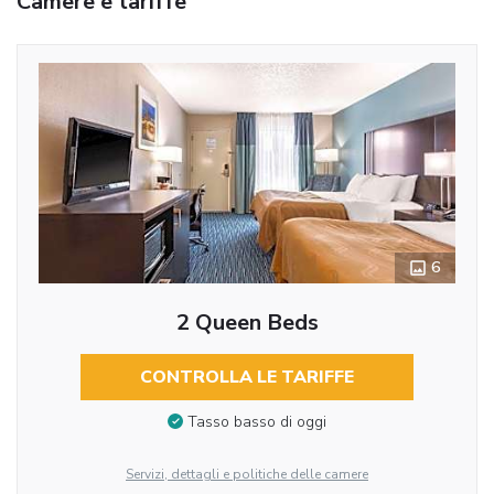
Camere e tariffe
6
2 Queen Beds
CONTROLLA LE TARIFFE
Tasso basso di oggi
Servizi, dettagli e politiche delle camere