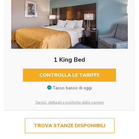
1 King Bed
CONTROLLA LE TARIFFE
Tasso basso di oggi
Servizi, dettagli e politiche delle camere
TROVA STANZE DISPONIBILI