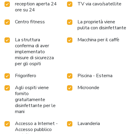
reception aperta 24
TV via cavo/satellite
ore su 24
Centro fitness
La proprietà viene
pulita con disinfettante
La struttura
Macchina per il caffè
conferma di aver
implementato
misure di sicurezza
per gli ospiti
Frigorifero
Piscina - Esterna
Agli ospiti viene
Microonde
fornito
gratuitamente
disinfettante per le
mani
Accesso a Internet -
Lavanderia
Accesso pubblico