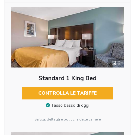
6
Standard 1 King Bed
CONTROLLA LE TARIFFE
Tasso basso di oggi
Servizi, dettagli e politiche delle camere