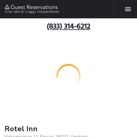
Una rete di viaggi indipendente
(833) 314-6212
Rotel Inn
Haissengasse 10, Passau, 94032, Germany