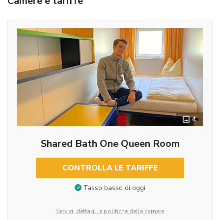
Camere e tariffe
4
Shared Bath One Queen Room
CONTROLLA LE TARIFFE
Tasso basso di oggi
Servizi, dettagli e politiche delle camere