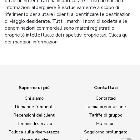
da alcun hotel o catena in particolare. L'uso di marchi o
informazioni alberghiere è esclusivamente a scopo di
riferimento per aiutare i clienti a identificare le destinazioni
di viaggio desiderate. Tutti i marchi, i nomi di società e le
denominazioni commerciali sono marchi registrati o
proprietà intellettuale dei rispettivi proprietari.
Clicca qui
per maggiori informazioni.
Saperne di più
Contattaci
Chi siamo
Contattaci
Domande frequenti
La mia prenotazione
Recensioni dei clienti
Tariffe di gruppo
Termini di servizio
Matrimoni
Politica sulla riservatezza
Soggiorno prolungato