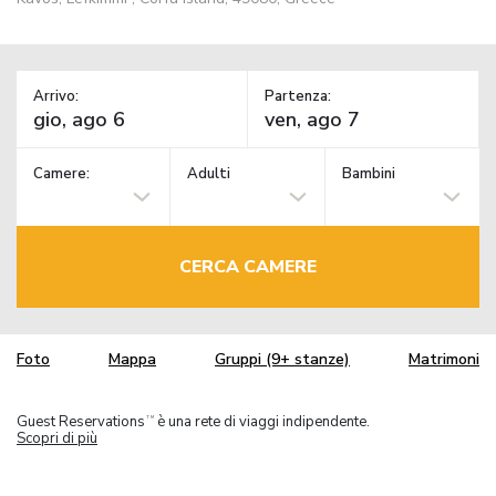
Arrivo:
Partenza:
Camere:
Adulti
Bambini
CERCA CAMERE
Foto
Mappa
Gruppi (9+ stanze)
Matrimoni
Guest Reservations
è una rete di viaggi indipendente.
TM
Scopri di più