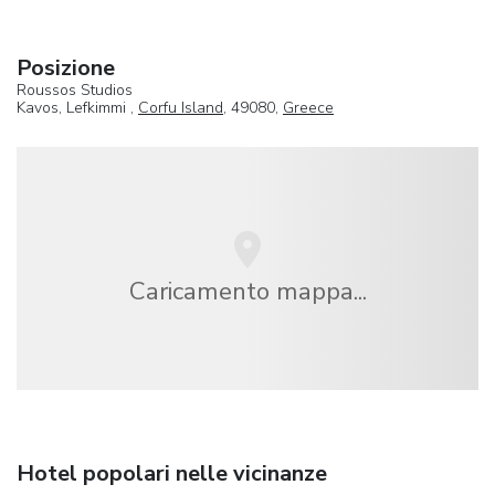
Posizione
Roussos Studios
Kavos, Lefkimmi ,
Corfu Island
, 49080,
Greece
Caricamento mappa...
Hotel popolari nelle vicinanze