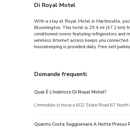
Di Royal Motel
With a stay at Royal Motel in Martinsville, yo
Bloomington. This hotel is 29.4 mi (47.2 km) f
conditioned rooms featuring refrigerators and 
wireless Internet access keeps you connected.
housekeeping is provided daily. Free self parking
Domande frequenti
Qual È L'indirizzo Di Royal Motel?
L'immobile si trova a 602 State Road 67 North i
Quanto Costa Soggiornare A Notte Presso 