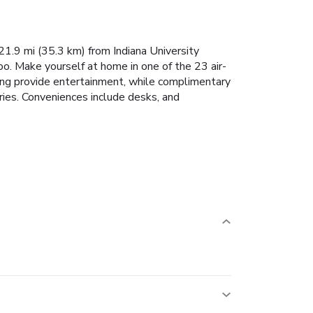
1.9 mi (35.3 km) from Indiana University
o. Make yourself at home in one of the 23 air-
ming provide entertainment, while complimentary
ies. Conveniences include desks, and