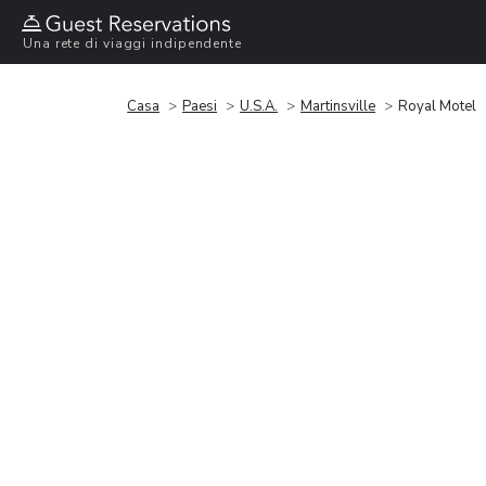
Una rete di viaggi indipendente
Casa
Paesi
U.S.A.
Martinsville
Royal Motel