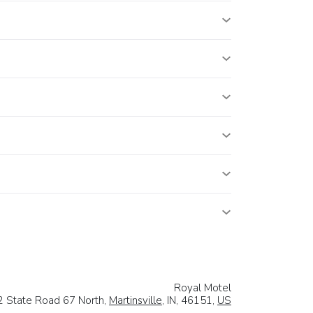
Royal Motel
2 State Road 67 North,
Martinsville
, IN, 46151,
US