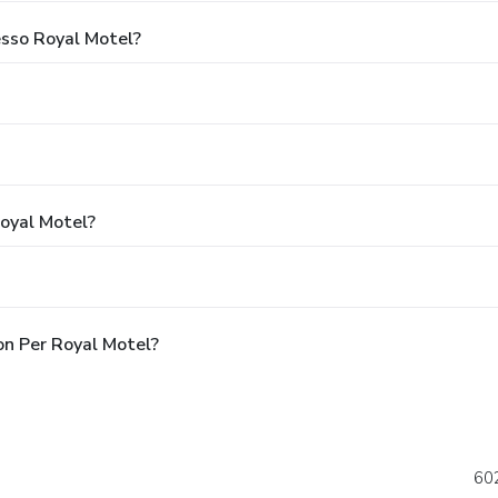
esso Royal Motel?
Royal Motel?
on Per Royal Motel?
60