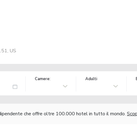
6151, US
Camere:
Adulti
ndipendente che offre oltre 100.000 hotel in tutto il mondo.
Scopr