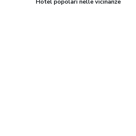
Hotel popolari nelle vicinanze