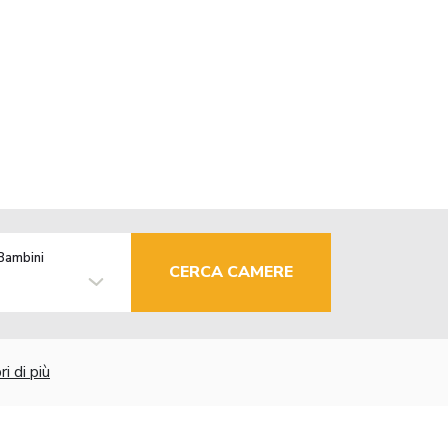
Bambini
CERCA CAMERE
i di più