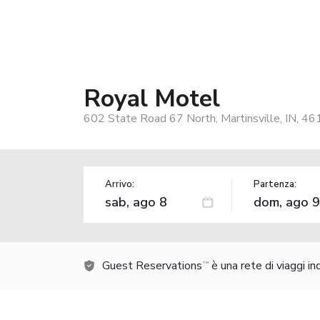
Royal Motel
602 State Road 67 North, Martinsville, IN, 4
Arrivo:
Partenza:
Guest Reservations
è una rete di viaggi i
TM