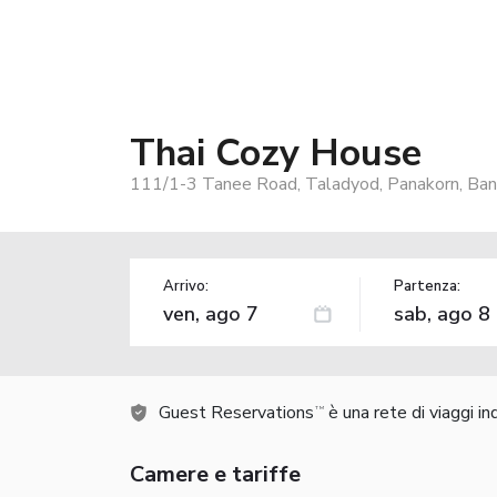
Thai Cozy House
111/1-3 Tanee Road, Taladyod, Panakorn, Ban
Arrivo:
Partenza:
Guest Reservations
è una rete di viaggi i
TM
Camere e tariffe