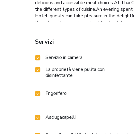
delicious and accessible meal choices.At Thai
the different types of cuisine.An evening spent
Hotel, guests can take pleasure in the delightfu
the salon situated precisely at the hostel.
Servizi
Servizio in camera
La proprietà viene pulita con
disinfettante
Frigorifero
Asciugacapelli