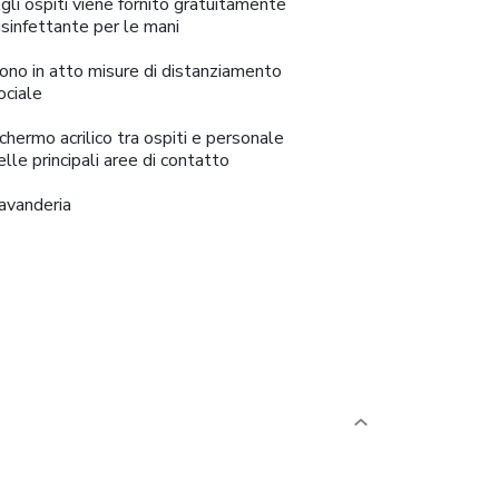
gli ospiti viene fornito gratuitamente
isinfettante per le mani
ono in atto misure di distanziamento
ociale
chermo acrilico tra ospiti e personale
elle principali aree di contatto
avanderia