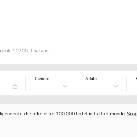
gkok, 10200, Thailand
Camere:
Adulti
ndipendente che offre oltre 100.000 hotel in tutto il mondo.
Scopr