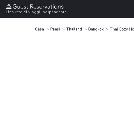
Una rete di viaggi indipendente
Casa
Paesi
Thailand
Bangkok
Thai Cozy H