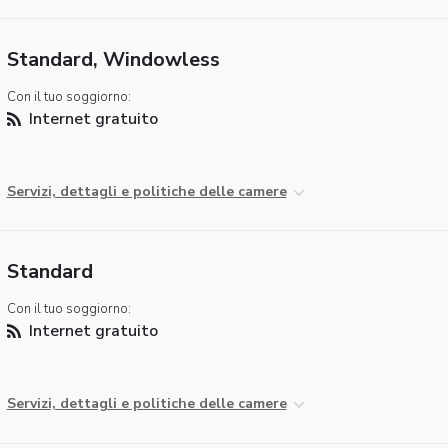
Standard, Windowless
Con il tuo soggiorno:
Internet gratuito
Servizi, dettagli e politiche delle camere
Standard
Con il tuo soggiorno:
Internet gratuito
Servizi, dettagli e politiche delle camere