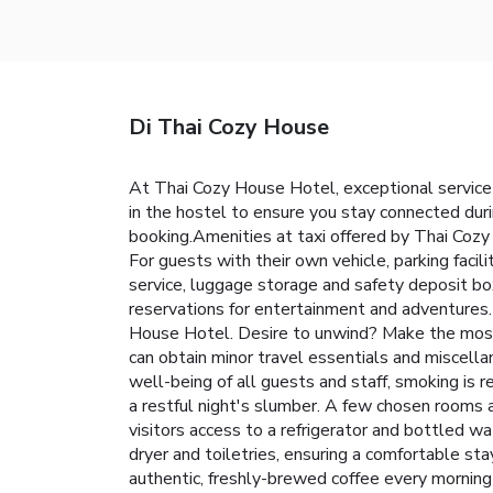
Di Thai Cozy House
At Thai Cozy House Hotel, exceptional service
in the hostel to ensure you stay connected durin
booking.Amenities at taxi offered by Thai Cozy 
For guests with their own vehicle, parking facil
service, luggage storage and safety deposit box
reservations for entertainment and adventures.
House Hotel. Desire to unwind? Make the most o
can obtain minor travel essentials and miscel
well-being of all guests and staff, smoking is
a restful night's slumber. A few chosen rooms 
visitors access to a refrigerator and bottled w
dryer and toiletries, ensuring a comfortable sta
authentic, freshly-brewed coffee every morning 