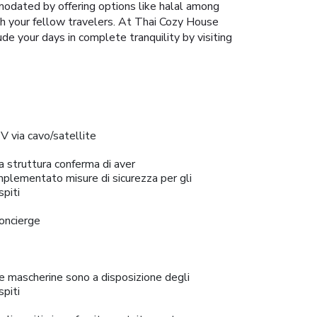
odated by offering options like halal among
ith your fellow travelers. At Thai Cozy House
de your days in complete tranquility by visiting
V via cavo/satellite
a struttura conferma di aver
mplementato misure di sicurezza per gli
spiti
oncierge
e mascherine sono a disposizione degli
spiti