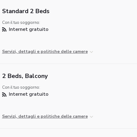
Standard 2 Beds
Con il tuo soggiorno:
Internet gratuito
Servizi, dettagli e politiche delle camere
2 Beds, Balcony
Con il tuo soggiorno:
Internet gratuito
Servizi, dettagli e politiche delle camere