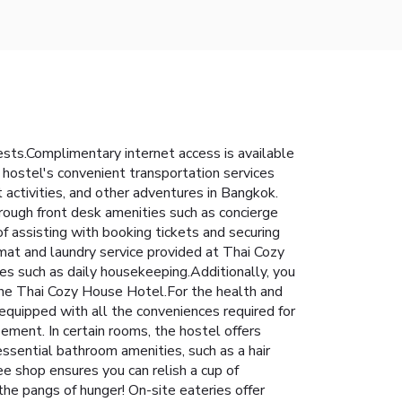
sts.Complimentary internet access is available
e hostel's convenient transportation services
 activities, and other adventures in Bangkok.
hrough front desk amenities such as concierge
of assisting with booking tickets and securing
mat and laundry service provided at Thai Cozy
s such as daily housekeeping.Additionally, you
the Thai Cozy House Hotel.For the health and
equipped with all the conveniences required for
ment. In certain rooms, the hostel offers
ssential bathroom amenities, such as a hair
fee shop ensures you can relish a cup of
the pangs of hunger! On-site eateries offer