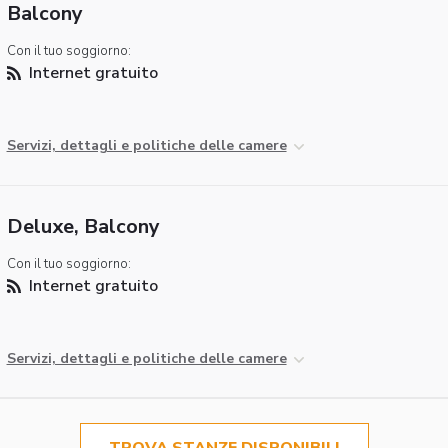
Balcony
Con il tuo soggiorno:
Internet gratuito
Servizi, dettagli e politiche delle camere
Deluxe, Balcony
Con il tuo soggiorno:
Internet gratuito
Servizi, dettagli e politiche delle camere
TROVA STANZE DISPONIBILI