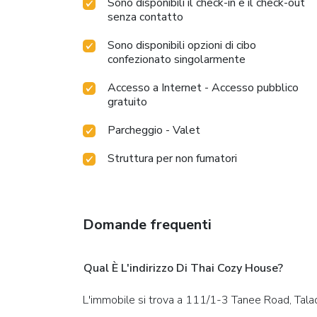
Sono disponibili il check-in e il check-out
senza contatto
Sono disponibili opzioni di cibo
confezionato singolarmente
Accesso a Internet - Accesso pubblico
gratuito
Parcheggio - Valet
Struttura per non fumatori
Domande frequenti
Qual È L'indirizzo Di Thai Cozy House?
L'immobile si trova a 111/1-3 Tanee Road, Tal