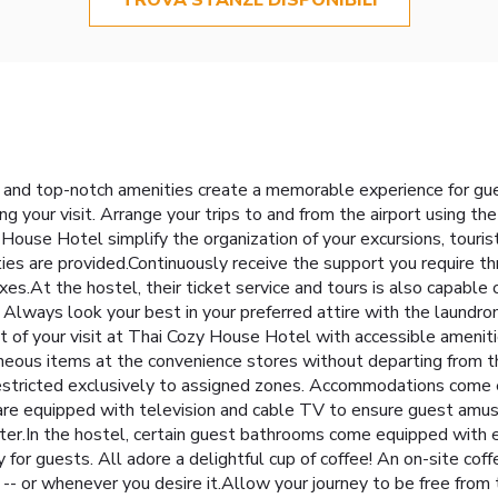
 and top-notch amenities create a memorable experience for gue
g your visit. Arrange your trips to and from the airport using th
House Hotel simplify the organization of your excursions, tourist
ities are provided.Continuously receive the support you require t
es.At the hostel, their ticket service and tours is also capable 
 Always look your best in your preferred attire with the laundro
f your visit at Thai Cozy House Hotel with accessible amenitie
laneous items at the convenience stores without departing from 
 restricted exclusively to assigned zones. Accommodations come 
are equipped with television and cable TV to ensure guest amuse
ater.In the hostel, certain guest bathrooms come equipped with e
y for guests. All adore a delightful cup of coffee! An on-site cof
-- or whenever you desire it.Allow your journey to be free from 