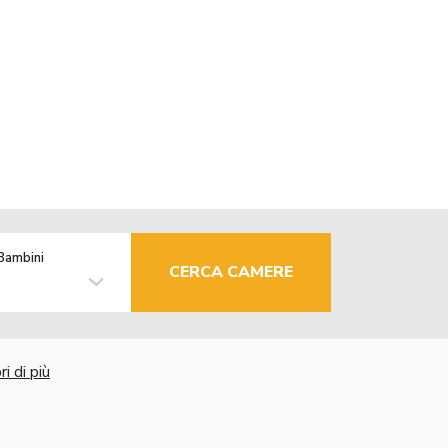
Bambini
CERCA CAMERE
i di più