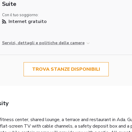
Suite
Con il tuo soggiorno:
Internet gratuito
Servizi, dettagli e politiche delle camere
TROVA STANZE DISPONIBILI
sity
fitness center, shared lounge, a terrace and restaurant in Ada. G
a flat-screen TV with cable channels, a safety deposit box and a 