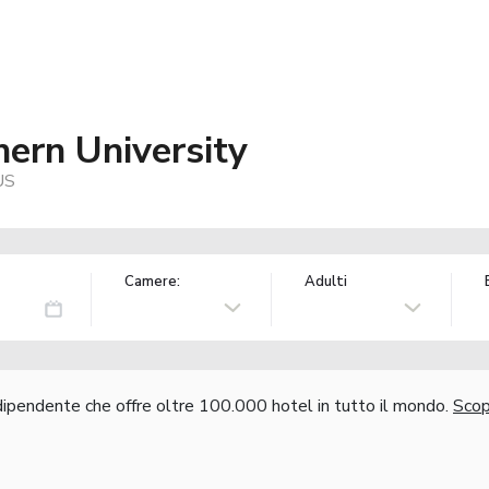
hern University
US
Camere:
Adulti
ndipendente che offre oltre 100.000 hotel in tutto il mondo.
Scopr