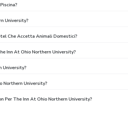
Piscina?
n University?
otel Che Accetta Animali Domestici?
The Inn At Ohio Northern University?
 University?
o Northern University?
on Per The Inn At Ohio Northern University?