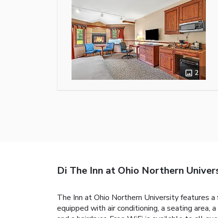
2
Di The Inn at Ohio Northern Univer
The Inn at Ohio Northern University features a 
equipped with air conditioning, a seating area, 