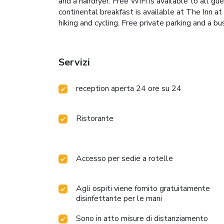
and a hairdryer. Free WiFi is available to all g
continental breakfast is available at The Inn a
hiking and cycling. Free private parking and a b
Servizi
reception aperta 24 ore su 24
Ristorante
Accesso per sedie a rotelle
Agli ospiti viene fornito gratuitamente
disinfettante per le mani
Sono in atto misure di distanziamento