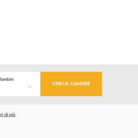
Bambini
CERCA CAMERE
i di più