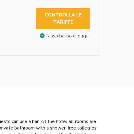
CONTROLLA LE
TARIFFE
Tasso basso di oggi
uests can use a bar. At the hotel all rooms are
private bathroom with a shower, free toiletries