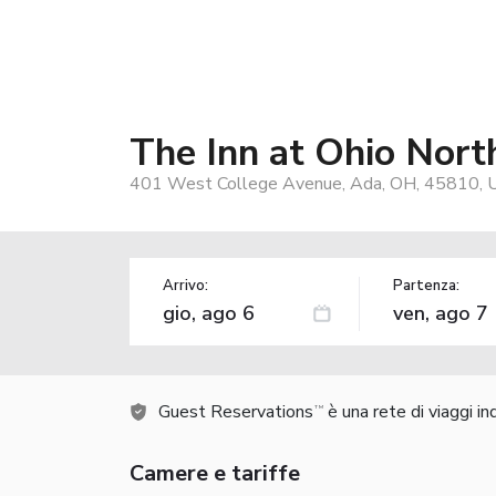
The Inn at Ohio Nort
401 West College Avenue, Ada, OH, 45810, 
Arrivo:
Partenza:
Guest Reservations
è una rete di viaggi i
TM
Camere e tariffe