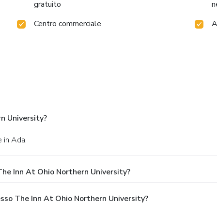
gratuito
n
Centro commerciale
A
rn University?
 in Ada.
he Inn At Ohio Northern University?
esso The Inn At Ohio Northern University?