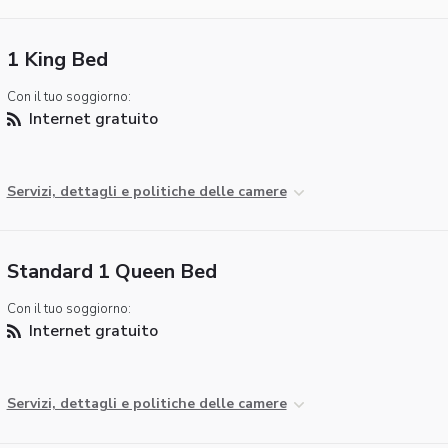
1 King Bed
Con il tuo soggiorno:
Internet gratuito
Servizi, dettagli e politiche delle camere
Standard 1 Queen Bed
Con il tuo soggiorno:
Internet gratuito
Servizi, dettagli e politiche delle camere