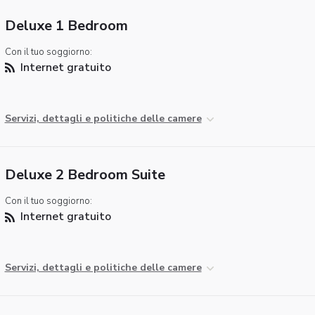
Deluxe 1 Bedroom
Con il tuo soggiorno:
Internet gratuito
Servizi, dettagli e politiche delle camere
Deluxe 2 Bedroom Suite
Con il tuo soggiorno:
Internet gratuito
Servizi, dettagli e politiche delle camere