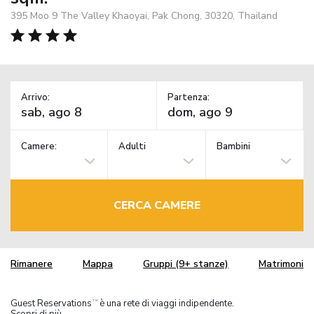
395 Moo 9 The Valley Khaoyai, Pak Chong, 30320, Thailand
Arrivo:
Partenza:
Camere:
Adulti
Bambini
CERCA CAMERE
Rimanere
Mappa
Gruppi (9+ stanze)
Matrimoni
Guest Reservations
è una rete di viaggi indipendente.
TM
Scopri di più