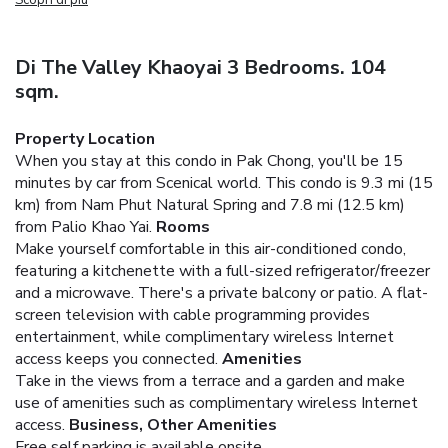
Di The Valley Khaoyai 3 Bedrooms. 104
sqm.
Property Location
When you stay at this condo in Pak Chong, you'll be 15
minutes by car from Scenical world. This condo is 9.3 mi (15
km) from Nam Phut Natural Spring and 7.8 mi (12.5 km)
from Palio Khao Yai.
Rooms
Make yourself comfortable in this air-conditioned condo,
featuring a kitchenette with a full-sized refrigerator/freezer
and a microwave. There's a private balcony or patio. A flat-
screen television with cable programming provides
entertainment, while complimentary wireless Internet
access keeps you connected.
Amenities
Take in the views from a terrace and a garden and make
use of amenities such as complimentary wireless Internet
access.
Business, Other Amenities
Free self parking is available onsite.