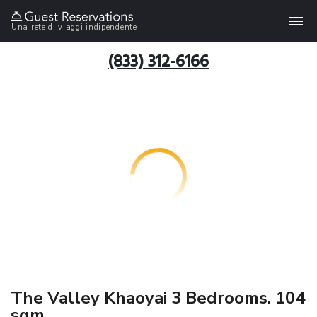
Una rete di viaggi indipendente
(833) 312-6166
The Valley Khaoyai 3 Bedrooms. 104
sqm.