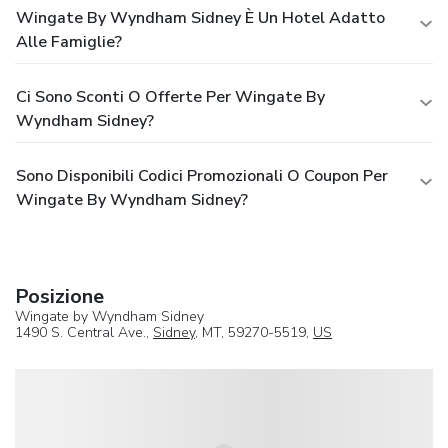
Wingate By Wyndham Sidney È Un Hotel Adatto
Alle Famiglie?
Ci Sono Sconti O Offerte Per Wingate By
Wyndham Sidney?
Sono Disponibili Codici Promozionali O Coupon Per
Wingate By Wyndham Sidney?
Posizione
Wingate by Wyndham Sidney
1490 S. Central Ave.,
Sidney
, MT, 59270-5519,
US