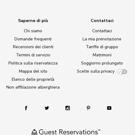
Saperne di più
Contattaci
Chi siamo
Contattaci
Domande frequenti
La mia prenotazione
Recensioni dei clienti
Tariffe di gruppo
Termini di servizio
Matrimoni
Politica sulla riservatezza
Soggiorno prolungato
Mappa del sito
Scelte sulla privacy
Elenco delle proprietà
Non affiliazione alberghiera