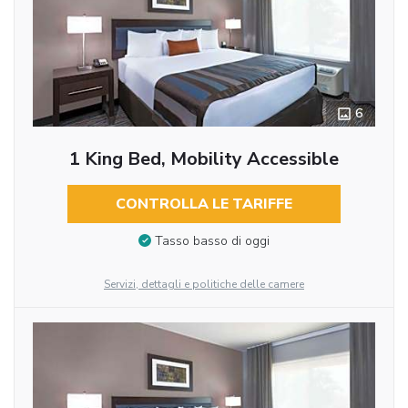
6
1 King Bed, Mobility Accessible
CONTROLLA LE TARIFFE
Tasso basso di oggi
Servizi, dettagli e politiche delle camere