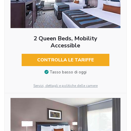
2 Queen Beds, Mobility
Accessible
CONTROLLA LE TARIFFE
Tasso basso di oggi
Servizi, dettagli e politiche delle camere