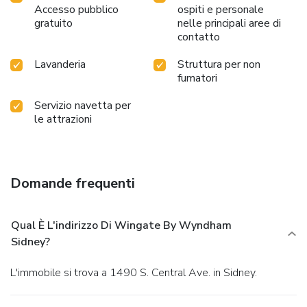
Accesso pubblico
ospiti e personale
gratuito
nelle principali aree di
contatto
Lavanderia
Struttura per non
fumatori
Servizio navetta per
le attrazioni
Domande frequenti
Qual È L'indirizzo Di Wingate By Wyndham
Sidney?
L'immobile si trova a 1490 S. Central Ave. in Sidney.