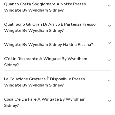
Quanto Costa Soggiornare A Notte Presso
Wingate By Wyndham Sidney?
Quali Sono Gli Orari Di Arrivo E Partenza Presso
Wingate By Wyndham Sidney?
Wingate By Wyndham Sidney Ha Una Piscina?
C'è Un Ristorante A Wingate By Wyndham
Sidney?
La Colazione Gratuita È Disponibile Presso
Wingate By Wyndham Sidney?
Cosa C'è Da Fare A Wingate By Wyndham
Sidney?