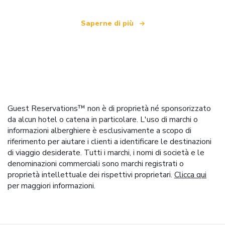
Saperne di più
Guest Reservations™ non è di proprietà né sponsorizzato
da alcun hotel o catena in particolare. L'uso di marchi o
informazioni alberghiere è esclusivamente a scopo di
riferimento per aiutare i clienti a identificare le destinazioni
di viaggio desiderate. Tutti i marchi, i nomi di società e le
denominazioni commerciali sono marchi registrati o
proprietà intellettuale dei rispettivi proprietari.
Clicca qui
per maggiori informazioni.