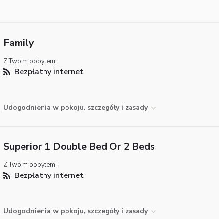
Family
Z Twoim pobytem:
Bezpłatny internet
Udogodnienia w pokoju, szczegóły i zasady
Superior 1 Double Bed Or 2 Beds
Z Twoim pobytem:
Bezpłatny internet
Udogodnienia w pokoju, szczegóły i zasady