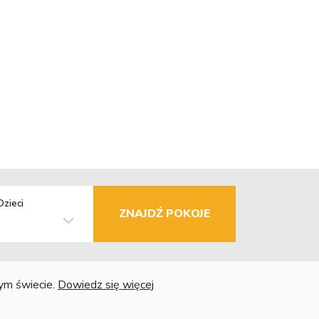
Dzieci
ZNAJDŹ POKOJE
łym świecie.
Dowiedz się więcej