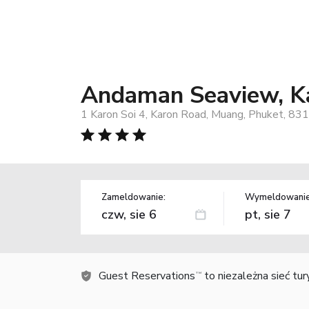
Andaman Seaview, K
1 Karon Soi 4, Karon Road, Muang, Phuket, 831
Zameldowanie:
Wymeldowanie
Guest Reservations
to niezależna sieć tu
TM