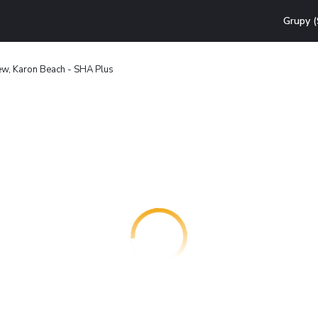
Grupy (
w, Karon Beach - SHA Plus