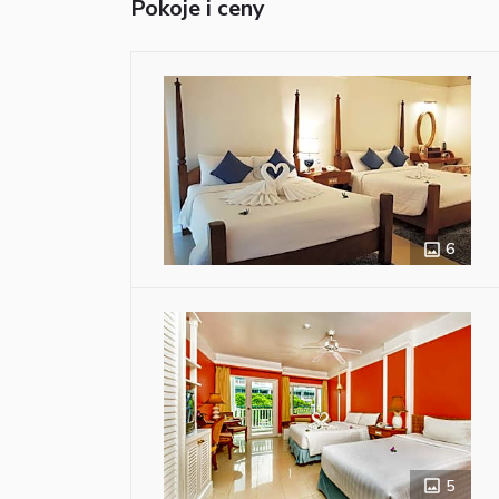
Pokoje i ceny
6
5