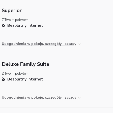
Superior
Z Twoim pobytem:
Bezpłatny internet
Udogodnienia w pokoju, szczegóły i zasady
Deluxe Family Suite
Z Twoim pobytem:
Bezpłatny internet
Udogodnienia w pokoju, szczegóły i zasady