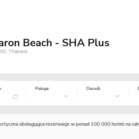
aron Beach - SHA Plus
00, Thailand
:
Pokoje:
Dorośli
rystyczna obsługująca rezerwacje w ponad 100 000 hoteli na ca