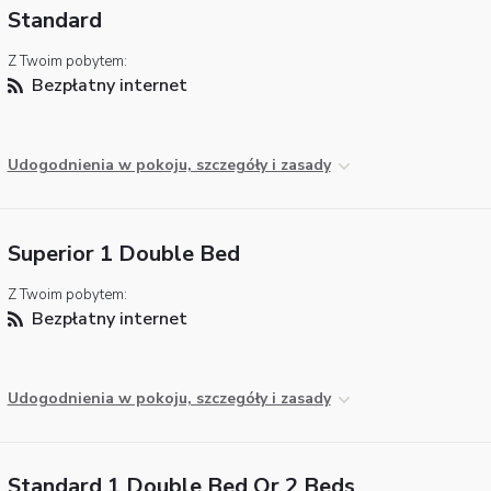
Standard
Z Twoim pobytem:
Bezpłatny internet
Udogodnienia w pokoju, szczegóły i zasady
Superior 1 Double Bed
Z Twoim pobytem:
Bezpłatny internet
Udogodnienia w pokoju, szczegóły i zasady
Standard 1 Double Bed Or 2 Beds