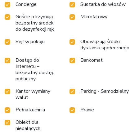
Concierge
Suszarka do włosów
Goście otrzymują
Mikrofalowy
bezpłatny środek
do dezynfekcji rąk
Sejf w pokoju
Obowiązują środki
dystansu społecznego
Dostęp do
Bankomat
Internetu –
bezpłatny dostęp
publiczny
Kantor wymiany
Parking - Samodzielny
walut
Pełna kuchnia
Pranie
Obiekt dla
niepalących