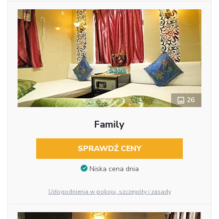
26
Family
SPRAWDŹ CENY
Niska cena dnia
Udogodnienia w pokoju, szczegóły i zasady