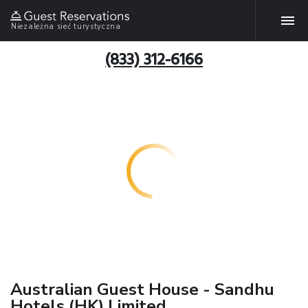
Niezależna sieć turystyczna
(833) 312-6166
Australian Guest House - Sandhu
Hotels (HK) Limited