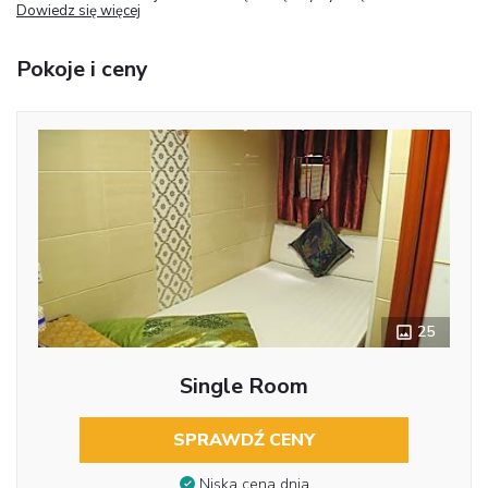
Dowiedz się więcej
Pokoje i ceny
25
Single Room
SPRAWDŹ CENY
Niska cena dnia