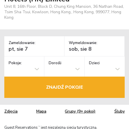
Unit 8, 16th Floor, Block D, Chung King Mansion, 36 Nathan Road,
Tsim Sha Tsui, Kowloon, Hong Kong., Hong Kong, 999077, Hong
Kong
Zameldowanie:
Wymeldowanie:
Pokoje:
Dorośli
Dzieci
ZNAJDŹ POKOJE
Zdjęcia
Mapa
Grupy (9+ pokoi)
Śluby
Guest Reservations
jest niezależną siecią turystyczną.
TM