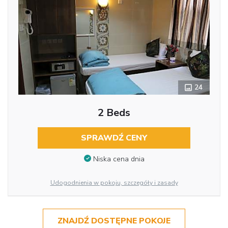
24
2 Beds
SPRAWDŹ CENY
Niska cena dnia
Udogodnienia w pokoju, szczegóły i zasady
ZNAJDŹ DOSTĘPNE POKOJE