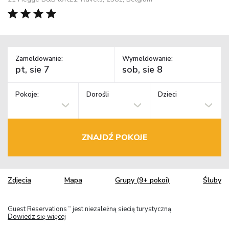
Zameldowanie:
Wymeldowanie:
Pokoje:
Dorośli
Dzieci
ZNAJDŹ POKOJE
Zdjęcia
Mapa
Grupy (9+ pokoi)
Śluby
Guest Reservations
jest niezależną siecią turystyczną.
TM
Dowiedz się więcej