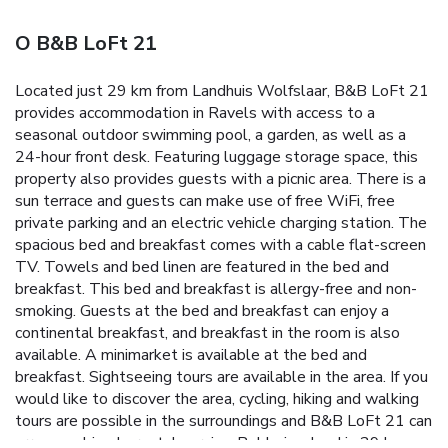
O B&B LoFt 21
Located just 29 km from Landhuis Wolfslaar, B&B LoFt 21
provides accommodation in Ravels with access to a
seasonal outdoor swimming pool, a garden, as well as a
24-hour front desk. Featuring luggage storage space, this
property also provides guests with a picnic area. There is a
sun terrace and guests can make use of free WiFi, free
private parking and an electric vehicle charging station. The
spacious bed and breakfast comes with a cable flat-screen
TV. Towels and bed linen are featured in the bed and
breakfast. This bed and breakfast is allergy-free and non-
smoking. Guests at the bed and breakfast can enjoy a
continental breakfast, and breakfast in the room is also
available. A minimarket is available at the bed and
breakfast. Sightseeing tours are available in the area. If you
would like to discover the area, cycling, hiking and walking
tours are possible in the surroundings and B&B LoFt 21 can
arrange a bicycle rental service. Bobbejaanland is 29 km