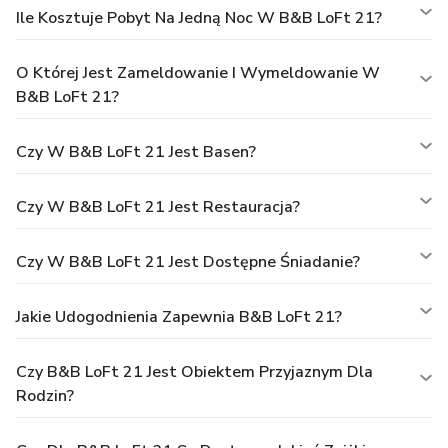
Ile Kosztuje Pobyt Na Jedną Noc W B&B LoFt 21?
O Której Jest Zameldowanie I Wymeldowanie W
B&B LoFt 21?
Czy W B&B LoFt 21 Jest Basen?
Czy W B&B LoFt 21 Jest Restauracja?
Czy W B&B LoFt 21 Jest Dostępne Śniadanie?
Jakie Udogodnienia Zapewnia B&B LoFt 21?
Czy B&B LoFt 21 Jest Obiektem Przyjaznym Dla
Rodzin?