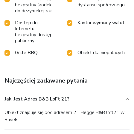
bezpłatny środek
dystansu społecznego
do dezynfekcji rąk
Dostęp do
Kantor wymiany walut
Internetu –
bezpłatny dostęp
publiczny
Grille BBQ
Obiekt dla niepalących
Najczęściej zadawane pytania
Jaki Jest Adres B&B LoFt 21?
Obiekt znajduje się pod adresem 21 Hegge B&B loft21 w
Ravels.