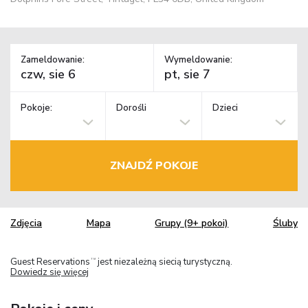
Zameldowanie:
Wymeldowanie:
Pokoje:
Dorośli
Dzieci
ZNAJDŹ POKOJE
Zdjęcia
Mapa
Grupy (9+ pokoi)
Śluby
Guest Reservations
jest niezależną siecią turystyczną.
TM
Dowiedz się więcej