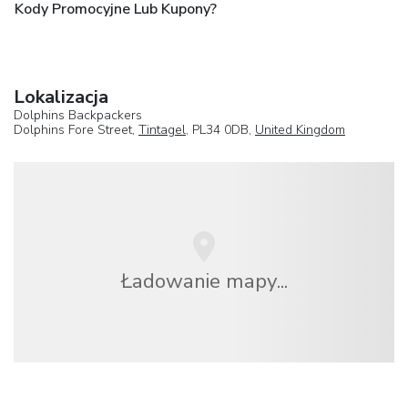
Kody Promocyjne Lub Kupony?
Lokalizacja
Dolphins Backpackers
Dolphins Fore Street,
Tintagel
, PL34 0DB,
United Kingdom
Ładowanie mapy...