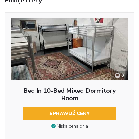
Pokoje i ceny
8
Bed In 10-Bed Mixed Dormitory
Room
SPRAWDŹ CENY
Niska cena dnia