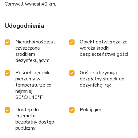
Cornwall wynosi 40 km.
Udogodnienia
Nieruchomość jest
Obiekt potwierdza, że
czyszczona
wdraża środki
środkiem
bezpieczeństwa gości
dezynfekującym
Pościel i ręczniki
Goście otrzymują
pierzemy w
bezpłatny środek do
temperaturze co
dezynfekcji rąk
najmniej
60°C/140°F
Dostęp do
Pokój gier
Internetu –
bezpłatny dostęp
publiczny