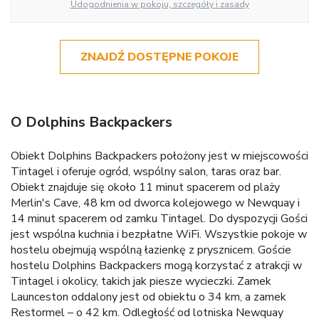
Udogodnienia w pokoju, szczegóły i zasady
ZNAJDŹ DOSTĘPNE POKOJE
O Dolphins Backpackers
Obiekt Dolphins Backpackers położony jest w miejscowości
Tintagel i oferuje ogród, wspólny salon, taras oraz bar.
Obiekt znajduje się około 11 minut spacerem od plaży
Merlin's Cave, 48 km od dworca kolejowego w Newquay i
14 minut spacerem od zamku Tintagel. Do dyspozycji Gości
jest wspólna kuchnia i bezpłatne WiFi. Wszystkie pokoje w
hostelu obejmują wspólną łazienkę z prysznicem. Goście
hostelu Dolphins Backpackers mogą korzystać z atrakcji w
Tintagel i okolicy, takich jak piesze wycieczki. Zamek
Launceston oddalony jest od obiektu o 34 km, a zamek
Restormel – o 42 km. Odległość od lotniska Newquay