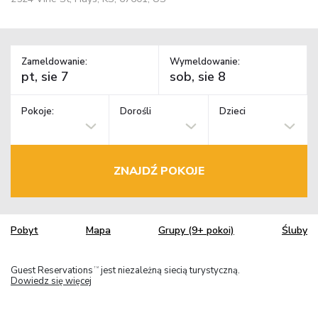
Zameldowanie:
Wymeldowanie:
Pokoje:
Dorośli
Dzieci
ZNAJDŹ POKOJE
Pobyt
Mapa
Grupy (9+ pokoi)
Śluby
Guest Reservations
jest niezależną siecią turystyczną.
TM
Dowiedz się więcej