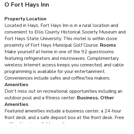
O Fort Hays Inn
Property Location
Located in Hays, Fort Hays Inn is in a rural location and
convenient to Ellis County Historical Society Museum and
Fort Hays State University. This motel is within close
proximity of Fort Hays Municipal Golf Course.
Rooms
Make yourself at home in one of the 92 guestrooms
featuring refrigerators and microwaves. Complimentary
wireless Internet access keeps you connected, and cable
programming is available for your entertainment.
Conveniences include safes and coffee/tea makers.
Amenities
Don't miss out on recreational opportunities including an
outdoor pool and a fitness center.
Business, Other
Amenities
Featured amenities include a business center, a 24-hour
front desk, and a safe deposit box at the front desk. Free
self parking is available onsite.